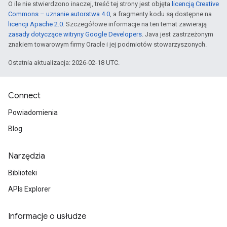
O ile nie stwierdzono inaczej, treść tej strony jest objęta
licencją Creative
Commons – uznanie autorstwa 4.0
, a fragmenty kodu są dostępne na
licencji Apache 2.0
. Szczegółowe informacje na ten temat zawierają
zasady dotyczące witryny Google Developers
. Java jest zastrzeżonym
znakiem towarowym firmy Oracle i jej podmiotów stowarzyszonych.
Ostatnia aktualizacja: 2026-02-18 UTC.
Connect
Powiadomienia
Blog
Narzędzia
Biblioteki
APIs Explorer
Informacje o usłudze