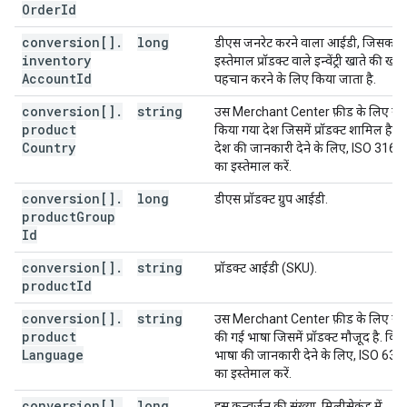
Order
Id
conversion[]
.
long
डीएस जनरेट करने वाला आईडी, जिसका
inventory
इस्तेमाल प्रॉडक्ट वाले इन्वेंट्री खाते की खास
Account
Id
पहचान करने के लिए किया जाता है.
conversion[]
.
string
उस Merchant Center फ़ीड के लिए रजि
product
किया गया देश जिसमें प्रॉडक्ट शामिल है. 
Country
देश की जानकारी देने के लिए, ISO 3166
का इस्तेमाल करें.
conversion[]
.
long
डीएस प्रॉडक्ट ग्रुप आईडी.
product
Group
Id
conversion[]
.
string
प्रॉडक्ट आईडी (SKU).
product
Id
conversion[]
.
string
उस Merchant Center फ़ीड के लिए रजि
product
की गई भाषा जिसमें प्रॉडक्ट मौजूद है. किस
Language
भाषा की जानकारी देने के लिए, ISO 639
का इस्तेमाल करें.
conversion[]
.
long
इस कन्वर्ज़न की संख्या, मिलीसेकंड में.