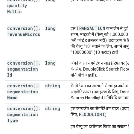
quantity
Millis
conversion[]
.
long
TRANSACTION
इस
कन्वर्ज़न से हुई 
revenue
Micros
रकम, माइक्रो में (वैल्यू को 1,000,000 से 
करें, कोई दशमलव नहीं). उदाहरण के लि
की वैल्यू "10" बताने के लिए, अपने अनुरोध 
"10000000" (10 करोड़) डालें.
conversion[]
.
long
अंकों वाला सेगमेंटेशन आइडेंटिफ़ायर (उद
segmentation
के लिए, DoubleClick Search Floodli
Id
गतिविधि आईडी).
conversion[]
.
string
सेगमेंटेशन का आसानी से समझ आने वाला
segmentation
आइडेंटिफ़ायर (उदाहरण के लिए, Double
Name
Search Floodlight गतिविधि का नाम).
conversion[]
.
string
इस कन्वर्ज़न का सेगमेंटेशन टाइप (उदाहर
segmentation
FLOODLIGHT
लिए,
).
Type
इन वैल्यू का इस्तेमाल किया जा सकता है: