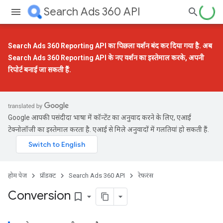
Search Ads 360 API
Search Ads 360 Reporting API का पिछला वर्शन बंद कर दिया गया है. अब
Search Ads 360 Reporting API के नए वर्शन
का इस्तेमाल करके, अपनी
रिपोर्ट बनाई जा सकती हैं.
Google आपकी पसंदीदा भाषा में कॉन्टेंट का अनुवाद करने के लिए, एआई
टेक्नोलॉजी का इस्तेमाल करता है. एआई से मिले अनुवादों में गलतियां हो सकती हैं.
होम पेज
प्रॉडक्ट
Search Ads 360 API
रेफ़रंस
Conversion
bookmark_border