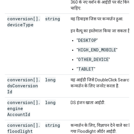
360 के नए वर्शन के आईडी पर सेट किया 
चाहिए.
conversion[]
.
string
वह डिवाइस जिस पर कन्वर्ज़न हुआ.
device
Type
इन वैल्यू का इस्तेमाल किया जा सकता है:
DESKTOP
"
"
HIGH_END_MOBILE
"
"
OTHER_DEVICE
"
"
TABLET
"
"
conversion[]
.
long
वह आईडी जिसे DoubleClick Search 
ds
Conversion
कन्वर्ज़न के लिए जनरेट करता है.
Id
conversion[]
.
long
DS इंजन खाता आईडी.
engine
Account
Id
conversion[]
.
string
कन्वर्ज़न के लिए, विज्ञापन देने वाले का दि
floodlight
गया Floodlight ऑर्डर आईडी.