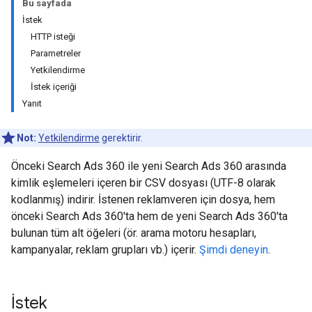
Bu sayfada
İstek
HTTP isteği
Parametreler
Yetkilendirme
İstek içeriği
Yanıt
Not:
Yetkilendirme
gerektirir.
Önceki Search Ads 360 ile yeni Search Ads 360 arasında
kimlik eşlemeleri içeren bir CSV dosyası (UTF-8 olarak
kodlanmış) indirir. İstenen reklamveren için dosya, hem
önceki Search Ads 360'ta hem de yeni Search Ads 360'ta
bulunan tüm alt öğeleri (ör. arama motoru hesapları,
kampanyalar, reklam grupları vb.) içerir.
Şimdi deneyin
.
İstek