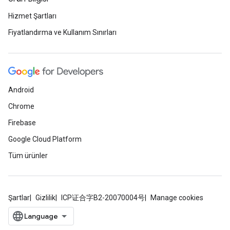
Hizmet Şartları
Fiyatlandırma ve Kullanım Sınırları
Android
Chrome
Firebase
Google Cloud Platform
Tüm ürünler
Şartlar
Gizlilik
ICP证合字B2-20070004号
Manage cookies