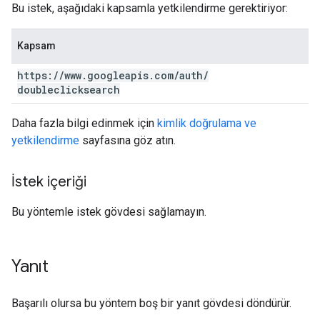
Bu istek, aşağıdaki kapsamla yetkilendirme gerektiriyor:
Kapsam
https:
/
/
www
.
googleapis
.
com
/
auth
/
doubleclicksearch
Daha fazla bilgi edinmek için
kimlik doğrulama ve
yetkilendirme
sayfasına göz atın.
İstek içeriği
Bu yöntemle istek gövdesi sağlamayın.
Yanıt
Başarılı olursa bu yöntem boş bir yanıt gövdesi döndürür.