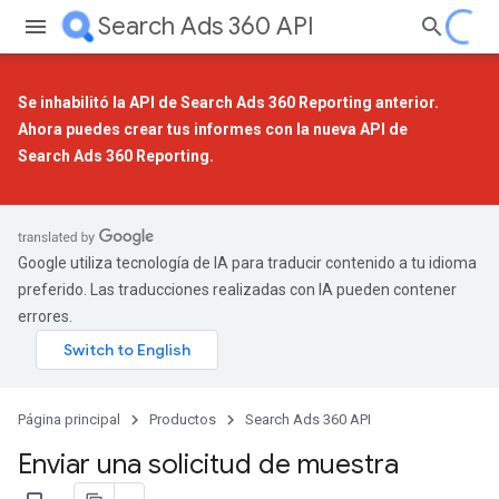
Search Ads 360 API
Se inhabilitó la API de Search Ads 360 Reporting anterior.
Ahora puedes crear tus informes con la
nueva API de
Search Ads 360 Reporting
.
Google utiliza tecnología de IA para traducir contenido a tu idioma
preferido. Las traducciones realizadas con IA pueden contener
errores.
Página principal
Productos
Search Ads 360 API
Enviar una solicitud de muestra