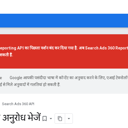
orting API का पिछला वर्शन बंद कर दिया गया है. अब
Search Ads 360 Reportin
सकती हैं.
Google आपकी पसंदीदा भाषा में कॉन्टेंट का अनुवाद करने के लिए, एआई टेक्नोल
से मिले अनुवादों में गलतियां हो सकती हैं.
Search Ads 360 API
अनुरोध भेजें
bookmark_border