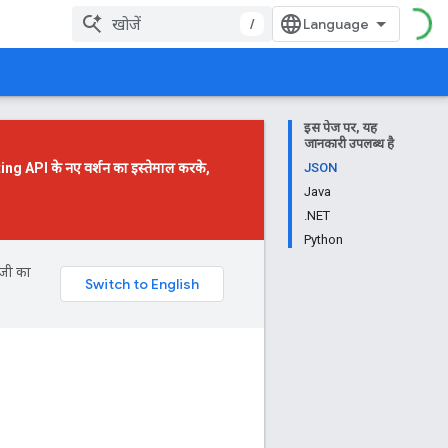
/
इस पेज पर, यह
जानकारी उपलब्ध है
g API के नए वर्शन
का इस्तेमाल करके,
JSON
Java
.NET
Python
ॉजी का