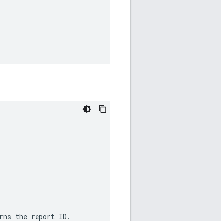
rns
the
report
ID
.