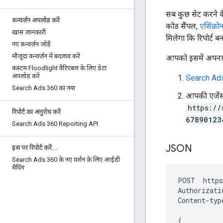
सब कुछ सेट करने क
कन्वर्ज़न अपलोड करें
कोड सैंपल,
एसिंक्र
खास जानकारी
मिलेगा कि रिपोर्ट ब
नए कन्वर्ज़न जोड़ें
मौजूदा कन्वर्ज़न में बदलाव करें
आपको इसमें अपना O
कस्टम Floodlight वैरिएबल के लिए डेटा
अपलोड करें
Search Ads 
Search Ads 360 का नया
आपकी एजेंसी
https://
रिपोर्ट का अनुरोध करें
67890123
Search Ads 360 Reporting API
JSON
इस पर रिपोर्ट करें
.
.
.
Search Ads 360 के नए वर्शन के लिए आईडी
मैपिंग
POST
https
Authorizati
Content
-
typ
{