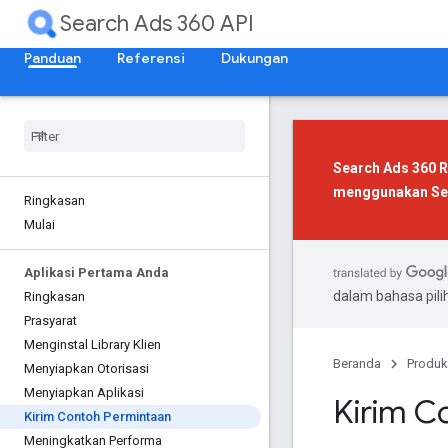
Search Ads 360 API
Panduan
Referensi
Dukungan
Search Ads 360 R
menggunakan
Se
Ringkasan
Mulai
Aplikasi Pertama Anda
dalam bahasa pil
Ringkasan
Prasyarat
Menginstal Library Klien
Beranda
Produk
Menyiapkan Otorisasi
Menyiapkan Aplikasi
Kirim C
Kirim Contoh Permintaan
Meningkatkan Performa