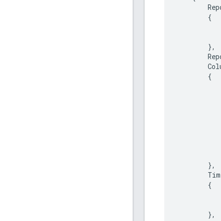
Rep
{
},
Rep
Col
{
},
Tim
{
},