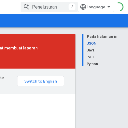
/
Pada halaman ini
JSON
pat membuat laporan
Java
.NET
Python
ke