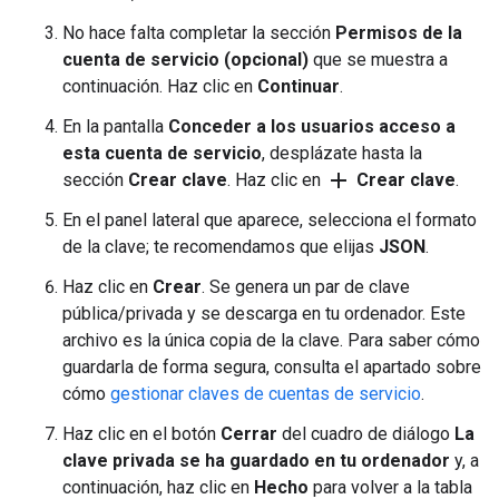
No hace falta completar la sección
Permisos de la
cuenta de servicio (opcional)
que se muestra a
continuación. Haz clic en
Continuar
.
En la pantalla
Conceder a los usuarios acceso a
esta cuenta de servicio
, desplázate hasta la
add
sección
Crear clave
. Haz clic en
Crear clave
.
En el panel lateral que aparece, selecciona el formato
de la clave; te recomendamos que elijas
JSON
.
Haz clic en
Crear
. Se genera un par de clave
pública/privada y se descarga en tu ordenador. Este
archivo es la única copia de la clave. Para saber cómo
guardarla de forma segura, consulta el apartado sobre
cómo
gestionar claves de cuentas de servicio
.
Haz clic en el botón
Cerrar
del cuadro de diálogo
La
clave privada se ha guardado en tu ordenador
y, a
continuación, haz clic en
Hecho
para volver a la tabla