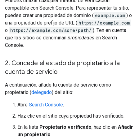
Puedes utilizar cualquier método de verificación
compatible con Search Console. Para representar tu sitio,
puedes crear una propiedad de dominio (
example.com
) o
una propiedad de prefijo de URL (
https://example.com
o
https://example.com/some/path/
). Ten en cuenta
que los sitios se denominan
propiedades
en Search
Console.
2
.
Concede el estado de propietario a la
cuenta de servicio
A continuación, añade tu cuenta de servicio como
propietario (
delegado
) del sitio:
Abre
Search Console
.
Haz clic en el sitio cuya propiedad has verificado.
En la lista
Propietario verificado
, haz clic en
Añadir
un propietario
.