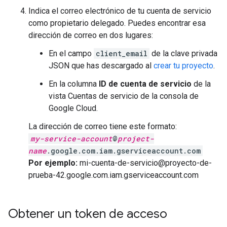
Indica el correo electrónico de tu cuenta de servicio
como propietario delegado. Puedes encontrar esa
dirección de correo en dos lugares:
En el campo
client_email
de la clave privada
JSON que has descargado al
crear tu proyecto
.
En la columna
ID de cuenta de servicio
de la
vista Cuentas de servicio de la consola de
Google Cloud.
La dirección de correo tiene este formato:
my-service-account
@
project-
name
.google.com.iam.gserviceaccount.com
Por ejemplo:
mi-cuenta-de-servicio@proyecto-de-
prueba-42.google.com.iam.gserviceaccount.com
Obtener un token de acceso