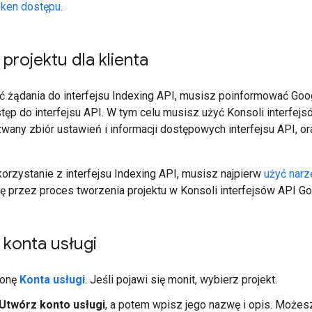
oken dostępu
.
projektu dla klienta
 żądania do interfejsu Indexing API, musisz poinformować Goo
tęp do interfejsu API. W tym celu musisz użyć Konsoli interfej
azwany zbiór ustawień i informacji dostępowych interfejsu API, 
orzystanie z interfejsu Indexing API, musisz najpierw
użyć narz
 przez proces tworzenia projektu w Konsoli interfejsów API Goo
 konta usługi
ronę
Konta usługi
. Jeśli pojawi się monit, wybierz projekt.
Utwórz konto usługi
, a potem wpisz jego nazwę i opis. Może