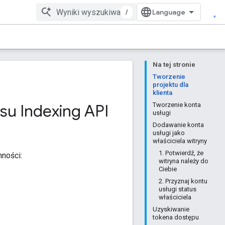
/
Na tej stronie
Tworzenie
projektu dla
klienta
su Indexing API
Tworzenie konta
usługi
Dodawanie konta
usługi jako
właściciela witryny
1. Potwierdź, że
nności:
witryna należy do
Ciebie
2. Przyznaj kontu
usługi status
właściciela
Uzyskiwanie
tokena dostępu