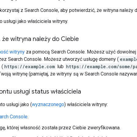
korzystaj z Search Console, aby potwierdzić, że witryna należy d
 usługi jako właściciela witryny.
,
że witryna należy do Ciebie
ność witryny
za pomocą Search Console. Możesz użyć dowolnej 
zez Search Console. Możesz utworzyć usługę domeny (
exampl
 (
https://example.com
lub
https://example.com/some/p
woją witrynę (pamiętaj, że witryny są w Search Console nazyw
ontu usługi status właściciela
o usługi jako (
wyznaczonego
) właściciela witryny:
arch Console
.
ługę, której własność została przez Ciebie zweryfikowana.