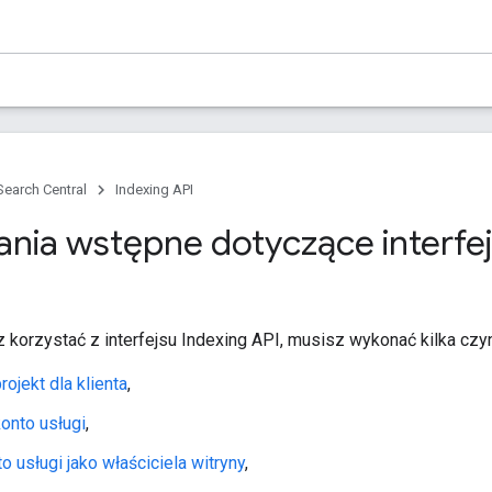
Search Central
Indexing API
ia wstępne dotyczące interfej
 korzystać z interfejsu Indexing API, musisz wykonać kilka czy
rojekt dla klienta
,
onto usługi
,
o usługi jako właściciela witryny
,