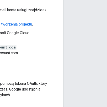
ail konta usługi znajdziesz
s
tworzenia projektu
,
soli Google Cloud.
ount.com
ccount.com
 pomocą tokena OAuth, który
 czas. Google udostępnia
zykach.