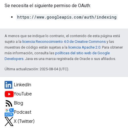
Se necesita el siguiente permiso de OAuth:
https://www.googleapis.com/auth/indexing
A menos que se indique lo contrario, el contenido de esta página está
sujeto a la
licencia Reconocimiento 4.0 de Creative Commons
y las
muestras de código están sujetas a la
licencia Apache 2.0
. Para obtener
más información, consulta las
políticas del sitio web de Google
Developers
. Java es una marca registrada de Oracle o sus afiliados.
Última actualización: 2025-08-04 (UTC).
LinkedIn
YouTube
Blog
Podcast
X (Twitter)