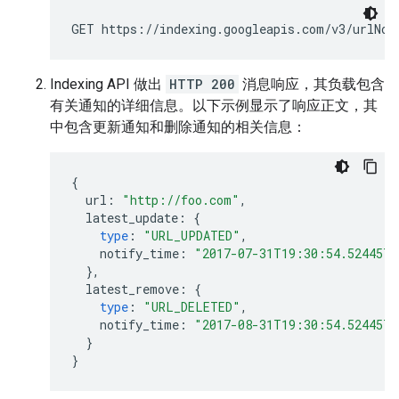
GET https://indexing.googleapis.com/v3/urlNo
Indexing API 做出
HTTP 200
消息响应，其负载包含
有关通知的详细信息。以下示例显示了响应正文，其
中包含更新通知和删除通知的相关信息：
{
url
:
"http://foo.com"
,
latest_update
:
{
type
:
"URL_UPDATED"
,
notify_time
:
"2017-07-31T19:30:54.5244576
},
latest_remove
:
{
type
:
"URL_DELETED"
,
notify_time
:
"2017-08-31T19:30:54.5244576
}
}