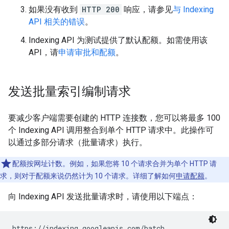
如果没有收到
HTTP 200
响应，请参见
与 Indexing
API 相关的错误
。
Indexing API 为测试提供了默认配额。如需使用该
API，请
申请审批和配额
。
发送批量索引编制请求
要减少客户端需要创建的 HTTP 连接数，您可以将最多 100
个 Indexing API 调用整合到单个 HTTP 请求中。此操作可
以通过多部分请求（批量请求）执行。
配额按网址计数。例如，如果您将 10 个请求合并为单个 HTTP 请
求，则对于配额来说仍然计为 10 个请求。详细了解如何
申请配额
。
向 Indexing API 发送批量请求时，请使用以下端点：
https://indexing.googleapis.com/batch