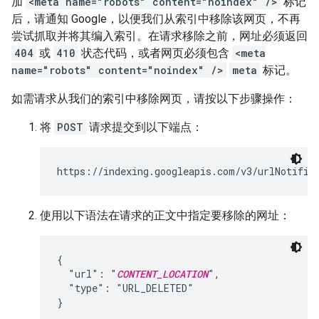
加
<meta name="robots" content="noindex" />
标记
后，请通知 Google，以便我们从索引中移除该网页，不再
尝试抓取并将其编入索引。在请求移除之前，网址必须返回
404
或
410
状态代码，或者网页必须包含
<meta
name="robots" content="noindex" />
meta
标记。
如需请求从我们的索引中移除网页，请按以下步骤操作：
将
POST
请求提交到以下端点：
https://indexing.googleapis.com/v3/urlNotific
使用以下语法在请求的正文中指定要移除的网址：
{

  "url": "
CONTENT_LOCATION
",

  "type": "URL_DELETED"

}