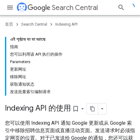
Search Central
首页
Search Central
Indexing API
এই পৃষ্ঠায় যা যা আছে
指南
您可以利用该 API 执行的操作
Parameters
更新网址
移除网址
获取通知状态
发送批量索引编制请求
Indexing API 的使用
bookmark_border
您可以使用 Indexing API 通知 Google 更新或从 Google 索
引中移除招聘信息页面或直播活动页面。发送请求时必须指
定网页的位置。对于已发送给 Google 的通知，您还可以获