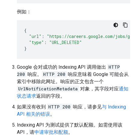
例如：
{
"url"
:
"https://careers.google.com/jobs/goo
"type"
:
"URL_DELETED"
}
Google 会对成功的 Indexing API 调用做出
HTTP
200
响应。
HTTP 200
响应意味着 Google 可能会从
索引中移除此网址。响应的正文包含一个
UrlNotificationMetadata
对象，其字段对应
通知
状态请求
返回的字段。
如果没有收到
HTTP 200
响应，请参见
与 Indexing
API 相关的错误
。
Indexing API 为测试提供了默认配额。如需使用该
API，请
申请审批和配额
。