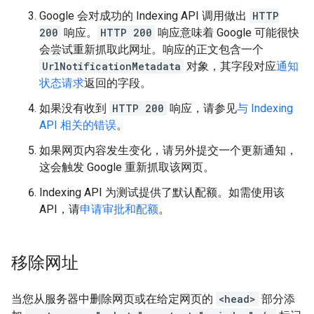
Google 会对成功的 Indexing API 调用做出
HTTP
200
响应。
HTTP 200
响应意味着 Google 可能很快
会尝试重新抓取此网址。响应的正文包含一个
UrlNotificationMetadata
对象，其字段对应
通知
状态请求
返回的字段。
如果没有收到
HTTP 200
响应，请参见
与 Indexing
API 相关的错误
。
如果网页内容发生变化，请另外提交一个更新通知，
这会触发 Google 重新抓取该网页。
Indexing API 为测试提供了默认配额。如需使用该
API，请
申请审批和配额
。
移除网址
当您从服务器中删除网页或在给定网页的
<head>
部分添