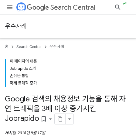
Search Central
우수사례
홈
Search Central
우수사례
이 페이지의 내용
Jobrapido 소개
손쉬운 통합
국제 트래픽 증가
Google 검색의 채용정보 기능을 통해 자
연 트래픽을 3배 이상 증가시킨
Jobrapido
bookmark_border
게시일: 2018년 8월 17일