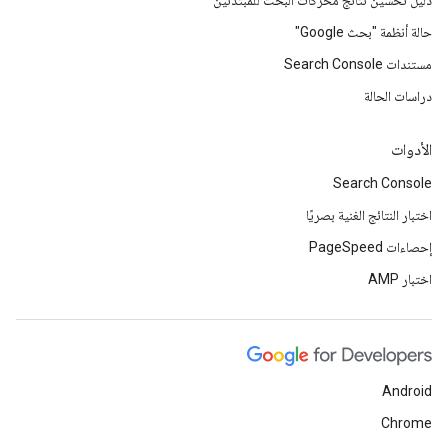
دليل تحسين نتائج محركات البحث للمبتدئين
حالة أنظمة "بحث Google"
مستندات Search Console
دراسات الحالة
الأدوات
Search Console
اختبار النتائج الغنية بصريًا
إحصاءات PageSpeed
اختبار AMP
Android
Chrome