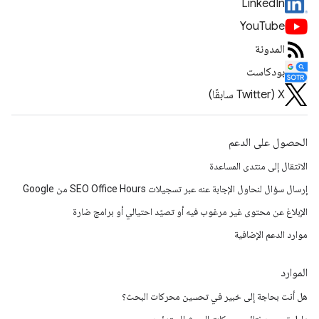
LinkedIn
YouTube
المدونة
بودكاست
‫X ‏(Twitter سابقًا)
الحصول على الدعم
الانتقال إلى منتدى المساعدة
إرسال سؤال لنحاول الإجابة عنه عبر تسجيلات SEO Office Hours من Google
الإبلاغ عن محتوى غير مرغوب فيه أو تصيّد احتيالي أو برامج ضارة
موارد الدعم الإضافية
الموارد
هل أنت بحاجة إلى خبير في تحسين محركات البحث؟