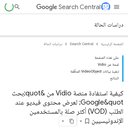
Search Central
دراسات الحالة
الصفحة الرئيسية
Search Central
دراسات الحالة
على هذه الصفحة
لمحة عن Vidio
تنفيذ بيانات VideoObject المنظَّمة
النتائج
كيفية استفادة منصة Vidio من &quot;بحث
Google&quot; لعرض محتوى فيديو عند
الطلب (VOD) أكثر صلة بالمستخدمين
الإندونيسيين
bookmark_border