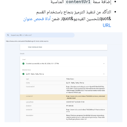
إضافة سمة
contentUrl
المناسبة
التأكّد من تنفيذ الترميز بنجاح باستخدام القسم
&quot;تحسين الفيديو&quot; ضمن
أداة فحص عنوان
URL