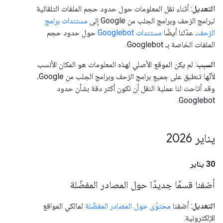
التعديل
: أثناء نقل المعلومات حول حدود حجم الملفات التلقائية
لبرامج الزحف وبرامج الجلب من Google إلى
مستندات برامج
الزحف
، عدّلنا أيضًا
مستندات Googlebot
حول حدود حجم
الملفات الخاصة بـ Googlebot.
السبب
: لم يكن الموقع الأصلي لهذه المعلومات هو المكان الأنسب
لأنّها تنطبق على جميع برامج الزحف وبرامج الجلب من Google،
وقد أتاحت لنا عملية النقل أن نكون أكثر دقة بشأن حدود
Googlebot.
يناير 2026
‫30 يناير
أضفنا قسمًا جديدًا حول المصادر المفضّلة
التعديل
: أضفنا
محتوًى حول المصادر المفضّلة
لمالكي المواقع
الإلكترونية.