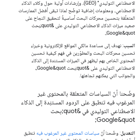
الاصطناعي التوليدي" (GEO)، وإرشادات أولية حول وكلاء الذكاء
الاصطناعي، ومعلومات إضافية توضّح لماذا تبقى أفضل الممارسات
المتعلّقة بتحسين محركات البحث أساسيةً لتحقيق النجاح على
صعيد ميزات الذكاء الاصطناعي التوليدي على &quot;بحث
Google&quot;.
السبب
: نهدف إلى مساعدة مالكي المواقع الإلكترونية وخبراء
تحسين محركات البحث والمطوّرين في فهم كيفية تحسين
المحتوى الخاص بهم ليظهر في الميزات المستندة إلى الذكاء
الاصطناعي التوليدي على &quot;بحث Google&quot;،
والجوانب التي يمكنهم تجاهلها.
وضّحنا أنّ السياسات المتعلقة بالمحتوى غير
المرغوب فيه تنطبق على الردود المستنِدة إلى الذكاء
الاصطناعي التوليدي في &quot;بحث
Google&quot;
التعديل
: وضّحنا أنّ
سياسات المحتوى غير المرغوب فيه
تنطبق