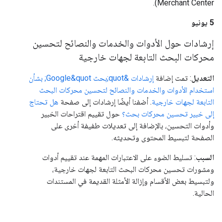
Merchant Center).
‫5 يونيو
إرشادات حول الأدوات والخدمات والنصائح لتحسين
محركات البحث التابعة لجهات خارجية
التعديل
: تمت إضافة
إرشادات &quot;بحث Google&quot; بشأن
استخدام الأدوات والخدمات والنصائح لتحسين محركات البحث
التابعة لجهات خارجية
. أضفنا أيضًا إرشادات إلى صفحة
هل تحتاج
إلى خبير تحسين محركات بحث؟
حول تقييم اقتراحات الخبير
وأدوات التحسين، بالإضافة إلى تعديلات طفيفة أخرى على
الصفحة لتبسيط المحتوى وتحديثه.
السبب
: تسليط الضوء على الاعتبارات المهمة عند تقييم أدوات
ومشورات تحسين محركات البحث التابعة لجهات خارجية،
ولتبسيط بعض الأقسام وإزالة الأمثلة القديمة في المستندات
الحالية.