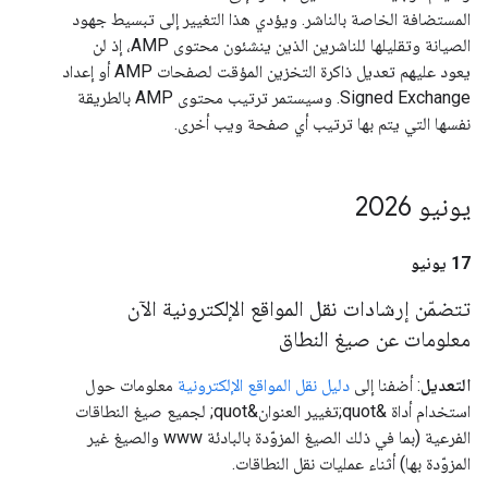
المستضافة الخاصة بالناشر. ويؤدي هذا التغيير إلى تبسيط جهود
الصيانة وتقليلها للناشرين الذين ينشئون محتوى AMP، إذ لن
يعود عليهم تعديل ذاكرة التخزين المؤقت لصفحات AMP أو إعداد
Signed Exchange. وسيستمر ترتيب محتوى AMP بالطريقة
نفسها التي يتم بها ترتيب أي صفحة ويب أخرى.
يونيو 2026
‫17 يونيو
تتضمّن إرشادات نقل المواقع الإلكترونية الآن
معلومات عن صيغ النطاق
التعديل
: أضفنا إلى
دليل نقل المواقع الإلكترونية
معلومات حول
استخدام أداة &quot;تغيير العنوان&quot; لجميع صيغ النطاقات
الفرعية (بما في ذلك الصيغ المزوّدة بالبادئة www والصيغ غير
المزوّدة بها) أثناء عمليات نقل النطاقات.