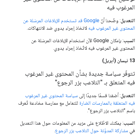
المرغوب فيه
التعديل
: وضّحنا أنّ
Google قد تستخدم الإبلاغات المرسَلة عن
المحتوى غير المرغوب فيه
لاتخاذ إجراء يدوي ضد الانتهاكات.
السبب
: بإمكان Google الآن استخدام الإبلاغات المرسَلة عن
المحتوى غير المرغوب فيه لاتّخاذ إجراء يدوي.
‫13 نيسان (أبريل)
تتوفّر سياسة جديدة بشأن المحتوى غير المرغوب
فيه المتعلق بـ "التلاعب بزر الرجوع"
التعديل
: أضفنا قسمًا جديدًا إلى
سياسة المحتوى غير المرغوب
فيه المتعلقة بالممارسات الضارة
للتعامل مع ممارسة مخادعة تُعرف
باسم "التلاعب بزر الرجوع".
السبب
: يمكنك الاطّلاع على مزيد من المعلومات حول هذا التعديل
في
مشاركة المدوّنة حول التلاعب بزر الرجوع
.