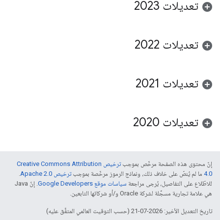
تعديلات 2023
تعديلات 2022
تعديلات 2021
تعديلات 2020
إنّ محتوى هذه الصفحة مرخّص بموجب
ترخيص Creative Commons Attribution
4.0‏
ما لم يُنصّ على خلاف ذلك، ونماذج الرموز مرخّصة بموجب
ترخيص Apache 2.0‏
.
للاطّلاع على التفاصيل، يُرجى مراجعة
سياسات موقع Google Developers‏
. إنّ Java
هي علامة تجارية مسجَّلة لشركة Oracle و/أو شركائها التابعين.
تاريخ التعديل الأخير: 2026-07-21 (حسب التوقيت العالمي المتفَّق عليه)