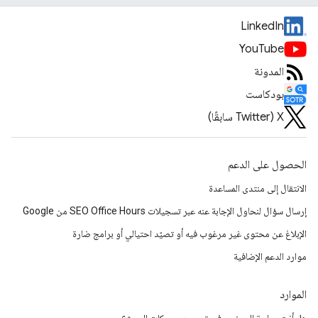
LinkedIn
YouTube
المدونة
بودكاست
‫X ‏(Twitter سابقًا)
الحصول على الدعم
الانتقال إلى منتدى المساعدة
إرسال سؤال لنحاول الإجابة عنه عبر تسجيلات SEO Office Hours من Google
الإبلاغ عن محتوى غير مرغوب فيه أو تصيّد احتيالي أو برامج ضارة
موارد الدعم الإضافية
الموارد