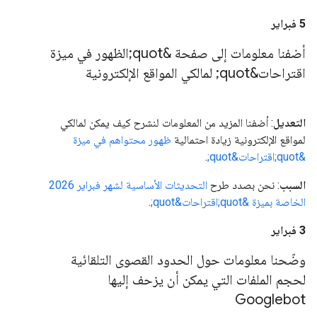
‫5 فبراير
أضفنا معلومات إلى صفحة &quot;الظهور في ميزة
اقتراحات&quot; لمالكي المواقع الإلكترونية
التعديل
: أضفنا المزيد من المعلومات لنشرح كيف يمكن لمالكي
لمواقع الإلكترونية زيادة احتمالية
ظهور محتواهم في ميزة
&quot;اقتراحات&quot;
.
السبب
: نحن بصدد طرح
التحديثات الأساسية لشهر فبراير 2026
الخاصة بميزة &quot;اقتراحات&quot;
.
‫3 فبراير
وضّحنا معلومات حول الحدود القصوى التلقائية
لحجم الملفات التي يمكن أن يزحف إليها
Googlebot