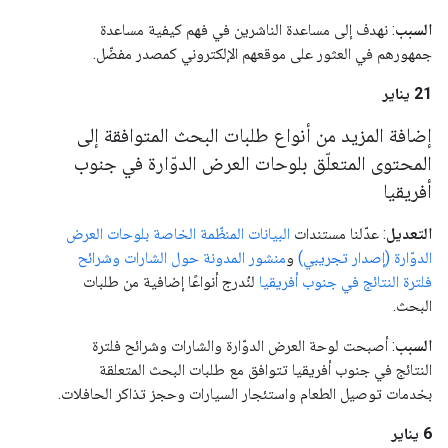
السبب
: نهدف إلى مساعدة الناشرين في فهم كيفية مساعدة
جمهورهم في العثور على موقعهم الإلكتروني كمصدر مفضّل.
‫21 يناير
إضافة المزيد من أنواع طلبات البحث المتوافقة إلى
المحتوى المتعلّق بلوحات العرض الدوّارة في جنوب
أفريقيا
التعديل
: عدّلنا مستندات
البيانات المنظّمة الخاصة بلوحات العرض
الدوّارة (إصدار تجريبي)
و
منشور المدونة حول الشارات وشرائح
فلترة النتائج في جنوب أفريقيا
لنُدرج أنواعًا إضافية من طلبات
البحث.
السبب
: أصبحت لوحة العرض الدوّارة والشارات وشرائح فلترة
النتائج في جنوب أفريقيا تتوافق مع طلبات البحث المتعلقة
بخدمات توصيل الطعام واستئجار السيارات وحجز تذاكر الحافلات.
‫6 يناير