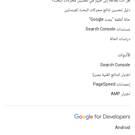
هل أنت بحاجة إلى خبير في تحسين محركات البحث؟
دليل تحسين نتائج محركات البحث للمبتدئين
حالة أنظمة "بحث Google"
مستندات Search Console
دراسات الحالة
الأدوات
Search Console
اختبار النتائج الغنية بصريًا
إحصاءات PageSpeed
اختبار AMP
Android