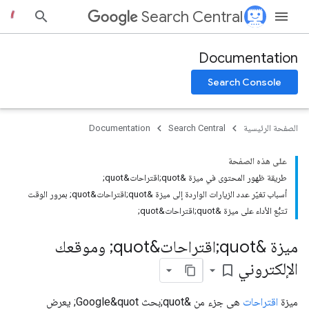
Search Central
Documentation
Search Console
الصفحة الرئيسية
Search Central
Documentation
على هذه الصفحة
طريقة ظهور المحتوى في ميزة &quot;اقتراحات&quot;
أسباب تغيّر عدد الزيارات الواردة إلى ميزة &quot;اقتراحات&quot; بمرور الوقت
تتبُّع الأداء على ميزة &quot;اقتراحات&quot;
ميزة &quot;اقتراحات&quot; وموقعك
الإلكتروني
bookmark_border
ميزة
اقتراحات
هي جزء من &quot;بحث Google&quot; يعرض