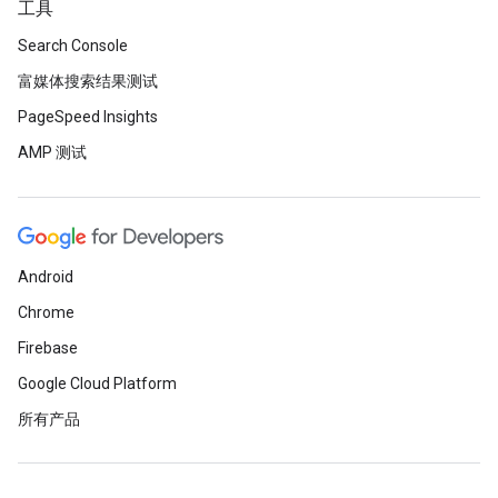
工具
Search Console
富媒体搜索结果测试
PageSpeed Insights
AMP 测试
Android
Chrome
Firebase
Google Cloud Platform
所有产品