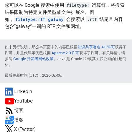
您可以在 Google 搜索中使用
filetype:
运算符，将搜索
结果限制为特定文件类型或文件扩展名。例
如，
filetype:rtf galway
会搜索以
.rtf
结尾且内容
包含“
galway
”一词的 RTF 文件和网址。
如未另行说明，那么本页面中的内容已根据
知识共享署名 4.0 许可
获得了
许可，并且代码示例已根据
Apache 2.0 许可
获得了许可。有关详情，请
参阅
Google 开发者网站政策
。Java 是 Oracle 和/或其关联公司的注册商
标。
最后更新时间 (UTC)：2026-02-06。
LinkedIn
YouTube
博客
播客
X (Twitter)