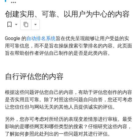
创建实用、可靠、以用户为中心的内容
bookmark_border
Google 的
自动排名系统
旨在优先呈现能够让用户受益的实
用可靠信息，而不是旨在操纵搜索引擎排名的内容。此页面
旨在帮助创作者评估自己制作的是否是此类内容。
自行评估您的内容
根据这些问题评估您自己的内容，有助于评估您创作的内容
是否实用且可靠。除了对照这些问题自问自答，您还可考虑
让您信任但与网站无关的其他人员提供诚实的评估。
另外，您亦可考虑对所经历的表现变差情形进行审核。最受
影响的是哪些网页和哪些类型的搜索？仔细研究这些内容，
了解如何参照此处列出的一些问题对其进行评估。