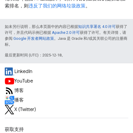
索排名，则
违反了我们的网络垃圾政策
。
如未另行说明，那么本页面中的内容已根据
知识共享署名 4.0 许可
获得了
许可，并且代码示例已根据
Apache 2.0 许可
获得了许可。有关详情，请
参阅
Google 开发者网站政策
。Java 是 Oracle 和/或其关联公司的注册商
标。
最后更新时间 (UTC)：2025-12-18。
LinkedIn
YouTube
博客
播客
X (Twitter)
获取支持