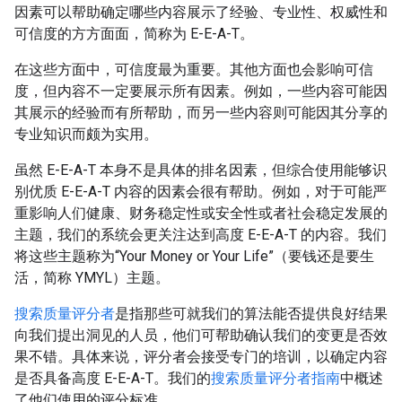
因素可以帮助确定哪些内容展示了经验、专业性、权威性和
可信度的方方面面，简称为 E-E-A-T。
在这些方面中，可信度最为重要。其他方面也会影响可信
度，但内容不一定要展示所有因素。例如，一些内容可能因
其展示的经验而有所帮助，而另一些内容则可能因其分享的
专业知识而颇为实用。
虽然 E-E-A-T 本身不是具体的排名因素，但综合使用能够识
别优质 E-E-A-T 内容的因素会很有帮助。例如，对于可能严
重影响人们健康、财务稳定性或安全性或者社会稳定发展的
主题，我们的系统会更关注达到高度 E-E-A-T 的内容。我们
将这些主题称为“Your Money or Your Life”（要钱还是要生
活，简称 YMYL）主题。
搜索质量评分者
是指那些可就我们的算法能否提供良好结果
向我们提出洞见的人员，他们可帮助确认我们的变更是否效
果不错。具体来说，评分者会接受专门的培训，以确定内容
是否具备高度 E-E-A-T。我们的
搜索质量评分者指南
中概述
了他们使用的评分标准。