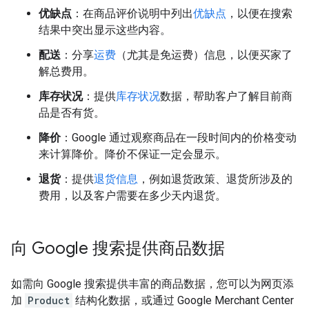
优缺点
：在商品评价说明中列出
优缺点
，以便在搜索
结果中突出显示这些内容。
配送
：分享
运费
（尤其是免运费）信息，以便买家了
解总费用。
库存状况
：提供
库存状况
数据，帮助客户了解目前商
品是否有货。
降价
：Google 通过观察商品在一段时间内的价格变动
来计算降价。降价不保证一定会显示。
退货
：提供
退货信息
，例如退货政策、退货所涉及的
费用，以及客户需要在多少天内退货。
向 Google 搜索提供商品数据
如需向 Google 搜索提供丰富的商品数据，您可以为网页添
加
Product
结构化数据，或通过 Google Merchant Center