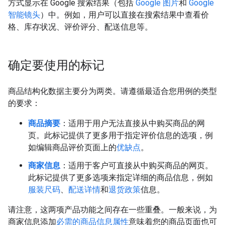
方式显示在 Google 搜索结果（包括
Google 图片
和
Google
智能镜头
）中。例如，用户可以直接在搜索结果中查看价
格、库存状况、评价评分、配送信息等。
确定要使用的标记
商品结构化数据主要分为两类。请遵循最适合您用例的类型
的要求：
商品摘要
：适用于用户无法直接从中购买商品的网
页。此标记提供了更多用于指定评价信息的选项，例
如编辑商品评价页面上的
优缺点
。
商家信息
：适用于客户可直接从中购买商品的网页。
此标记提供了更多选项来指定详细的商品信息，例如
服装尺码
、
配送详情
和
退货政策
信息。
请注意，这两项产品功能之间存在一些重叠。一般来说，为
商家信息添加
必需的商品信息属性
意味着您的商品页面也可