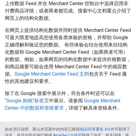
上传数据 Feed 并在 Merchant Center 控制台中选择启用非
付费商品详情；或者两者都完成。搜索中心文档重点介绍了
网页上的结构化数据。
在网页上提供结构化数据并同时提供 Merchant Center Feed
可最大限度地提高您使用各类体验的资格，并帮助 Google
正确理解和验证您的数据。 有些体验会结合使用来自结构
化数据和 Google Merchant Center Feed（如果两者可用）
的数据。例如，如果网页的结构化数据中未提供价格数据，
则商品摘要可能会使用 Merchant Center Feed 中的相应数
据。
Google Merchant Center Feed 文档
包含关于 Feed 属
性的其他建议和要求。
除了在 Google 搜索中展示外，符合条件时还可以在
“Google 购物”标签页
中展示。请参阅
Google Merchant
Center 中的数据和资格要求
，详细了解具体资格条件。
如未另行说明，那么本页面中的内容已根据
知识共享署名 4.0 许可
获得了
许可，并且代码示例已根据
Apache 2.0 许可
获得了许可。有关详情，请