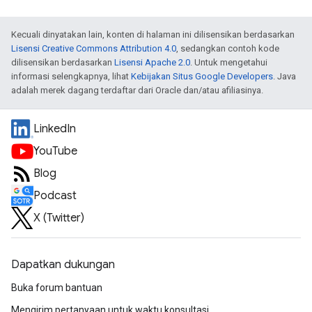
Kecuali dinyatakan lain, konten di halaman ini dilisensikan berdasarkan
Lisensi Creative Commons Attribution 4.0
, sedangkan contoh kode
dilisensikan berdasarkan
Lisensi Apache 2.0
. Untuk mengetahui
informasi selengkapnya, lihat
Kebijakan Situs Google Developers
. Java
adalah merek dagang terdaftar dari Oracle dan/atau afiliasinya.
LinkedIn
YouTube
Blog
Podcast
X (Twitter)
Dapatkan dukungan
Buka forum bantuan
Mengirim pertanyaan untuk waktu konsultasi