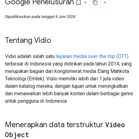
Google Penelusuran
bookmark_border
Dipublikasikan pada tanggal 4 Juni 2024
Tentang Vidio
Vidio adalah salah satu
layanan media over-the-top (OTT)
terbesar di Indonesia yang didirikan pada tahun 2014, yang
merupakan bagian dari konglomerat media Elang Mahkota
Teknologi (Emtek). Vidio memiliki lebih dari 1 juta video
dalam katalog mereka, dengan tujuan untuk meningkatkan
dan menawarkan lebih banyak konten dalam berbagai genre
untuk pengguna di Indonesia.
Menerapkan data terstruktur
Video
Object