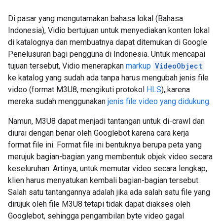
Di pasar yang mengutamakan bahasa lokal (Bahasa
Indonesia), Vidio bertujuan untuk menyediakan konten lokal
di katalognya dan membuatnya dapat ditemukan di Google
Penelusuran bagi pengguna di Indonesia. Untuk mencapai
tujuan tersebut, Vidio menerapkan
markup
VideoObject
ke katalog yang sudah ada tanpa harus mengubah jenis file
video (format M3U8, mengikuti protokol
HLS
), karena
mereka sudah menggunakan
jenis file video yang didukung
.
Namun, M3U8 dapat menjadi tantangan untuk di-crawl dan
diurai dengan benar oleh Googlebot karena cara kerja
format file ini. Format file ini bentuknya berupa peta yang
merujuk bagian-bagian yang membentuk objek video secara
keseluruhan. Artinya, untuk memutar video secara lengkap,
klien harus menyatukan kembali bagian-bagian tersebut.
Salah satu tantangannya adalah jika ada salah satu file yang
dirujuk oleh file M3U8 tetapi tidak dapat diakses oleh
Googlebot, sehingga pengambilan byte video gagal