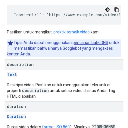
"contentUrl": "https://www.example.com/video/123/
Pastikan untuk mengikuti
praktik terbaik video
kami.
Tips
: Anda dapat menggunakan
pencarian balik DNS
untuk
memastikan bahwa hanya Googlebot yang mengakses
konten Anda.
description
Text
Deskripsi video. Pastikan untuk menggunakan teks unik di
description
properti
untuk setiap video di situs Anda. Tag
HTML diabaikan.
duration
Duration
PT00H30M5S
Durasi video dalam
format ISO 8601
. Misalnya,