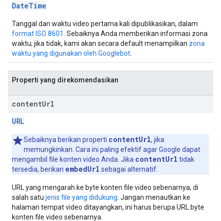
DateTime
Tanggal dan waktu video pertama kali dipublikasikan, dalam
format ISO 8601
. Sebaiknya Anda memberikan informasi zona
waktu; jika tidak, kami akan secara default menampilkan
zona
waktu yang digunakan oleh Googlebot
.
Properti yang direkomendasikan
content
Url
URL
contentUrl
Sebaiknya berikan properti
, jika
memungkinkan. Cara ini paling efektif agar Google dapat
contentUrl
mengambil file konten video Anda. Jika
tidak
embedUrl
tersedia, berikan
sebagai alternatif.
URL yang mengarah ke byte konten file video sebenarnya, di
salah satu
jenis file yang didukung
. Jangan menautkan ke
halaman tempat video ditayangkan, ini harus berupa URL byte
konten file video sebenarnya.