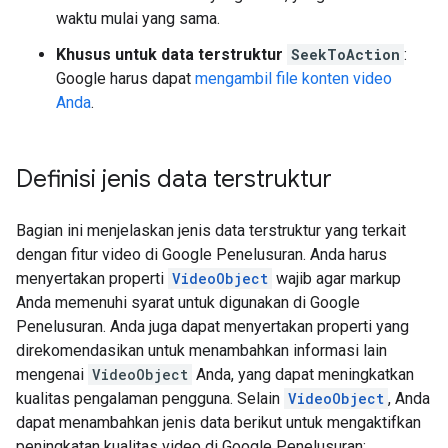
waktu mulai yang sama.
Khusus untuk data terstruktur
SeekToAction
:
Google harus dapat
mengambil file konten video
Anda
.
Definisi jenis data terstruktur
Bagian ini menjelaskan jenis data terstruktur yang terkait
dengan fitur video di Google Penelusuran. Anda harus
menyertakan properti
VideoObject
wajib agar markup
Anda memenuhi syarat untuk digunakan di Google
Penelusuran. Anda juga dapat menyertakan properti yang
direkomendasikan untuk menambahkan informasi lain
mengenai
VideoObject
Anda, yang dapat meningkatkan
kualitas pengalaman pengguna. Selain
VideoObject
, Anda
dapat menambahkan jenis data berikut untuk mengaktifkan
peningkatan kualitas video di Google Penelusuran: