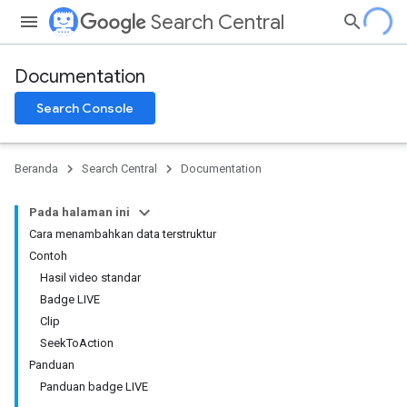
Search Central
Documentation
Search Console
Beranda
Search Central
Documentation
Pada halaman ini
Cara menambahkan data terstruktur
Contoh
Hasil video standar
Badge LIVE
Clip
SeekToAction
Panduan
Panduan badge LIVE