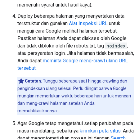
memenuhi syarat untuk hasil kaya).
Deploy beberapa halaman yang menyertakan data
terstruktur dan gunakan
Alat Inspeksi URL
untuk
menguji cara Google melihat halaman tersebut.
Pastikan halaman Anda dapat diakses oleh Google
dan tidak diblokir oleh file robots.txt, tag
noindex
,
atau persyaratan login. Jika halaman tidak bermasalah,
Anda dapat
meminta Google meng-crawl ulang URL
tersebut
.
Catatan
: Tunggu beberapa saat hingga crawling dan
pengindeksan ulang selesai. Perlu diingat bahwa Google
mungkin memerlukan waktu beberapa hari untuk mencari
dan meng-crawl halaman setelah Anda
memublikasikannya.
Agar Google tetap mengetahui setiap perubahan pada
masa mendatang, sebaiknya
kirimkan peta situs
. Anda
dapat mengotomatiskan proses ini dengan
Search