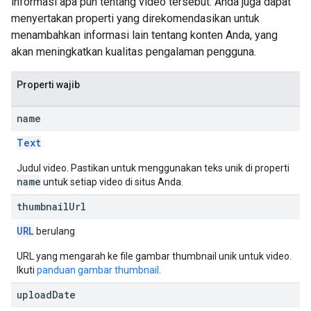
informasi apa pun tentang video tersebut. Anda juga dapat
menyertakan properti yang direkomendasikan untuk
menambahkan informasi lain tentang konten Anda, yang
akan meningkatkan kualitas pengalaman pengguna.
Properti wajib
name
Text
Judul video. Pastikan untuk menggunakan teks unik di properti
name
untuk setiap video di situs Anda.
thumbnail
Url
URL
berulang
URL yang mengarah ke file gambar thumbnail unik untuk video.
Ikuti
panduan gambar thumbnail
.
upload
Date