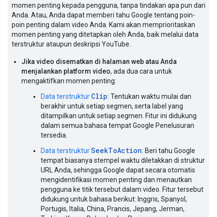
momen penting kepada pengguna, tanpa tindakan apa pun dari
Anda. Atau, Anda dapat memberi tahu Google tentang poin-
poin penting dalam video Anda. Kami akan memprioritaskan
momen penting yang ditetapkan oleh Anda, baik melalui data
terstruktur ataupun deskripsi YouTube.
Jika video disematkan di halaman web atau Anda
menjalankan platform video
, ada dua cara untuk
mengaktifkan momen penting:
Clip
Data terstruktur
: Tentukan waktu mulai dan
berakhir untuk setiap segmen, serta label yang
ditampilkan untuk setiap segmen. Fitur ini didukung
dalam semua bahasa tempat Google Penelusuran
tersedia.
SeekToAction
Data terstruktur
: Beri tahu Google
tempat biasanya stempel waktu diletakkan di struktur
URL Anda, sehingga Google dapat secara otomatis
mengidentifikasi momen penting dan menautkan
pengguna ke titik tersebut dalam video. Fitur tersebut
didukung untuk bahasa berikut: Inggris, Spanyol,
Portugis, Italia, China, Prancis, Jepang, Jerman,