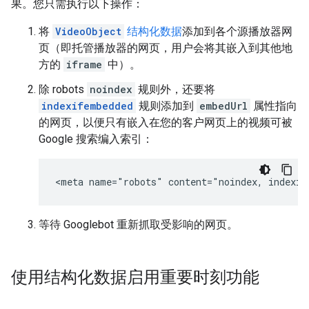
果。您只需执行以下操作：
将
VideoObject
结构化数据
添加到各个源播放器网
页（即托管播放器的网页，用户会将其嵌入到其他地
方的
iframe
中）。
除
robots
noindex
规则外，还要将
indexifembedded
规则添加到
embedUrl
属性指向
的网页，以便只有嵌入在您的客户网页上的视频可被
Google 搜索编入索引：
<meta name="robots" content="noindex, indexif
等待 Googlebot 重新抓取受影响的网页。
使用结构化数据启用重要时刻功能