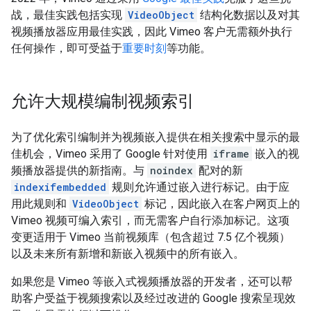
战，最佳实践包括实现
VideoObject
结构化数据以及对其
视频播放器应用最佳实践，因此 Vimeo 客户无需额外执行
任何操作，即可受益于
重要时刻
等功能。
允许大规模编制视频索引
为了优化索引编制并为视频嵌入提供在相关搜索中显示的最
佳机会，Vimeo 采用了 Google 针对使用
iframe
嵌入的视
频播放器提供的新指南。与
noindex
配对的新
indexifembedded
规则允许通过嵌入进行标记。由于应
用此规则和
VideoObject
标记，因此嵌入在客户网页上的
Vimeo 视频可编入索引，而无需客户自行添加标记。这项
变更适用于 Vimeo 当前视频库（包含超过 7.5 亿个视频）
以及未来所有新增和新嵌入视频中的所有嵌入。
如果您是 Vimeo 等嵌入式视频播放器的开发者，还可以帮
助客户受益于视频搜索以及经过改进的 Google 搜索呈现效