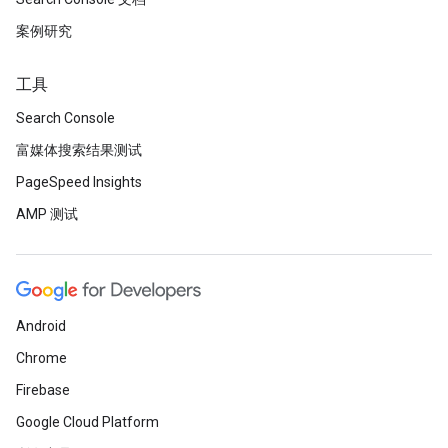
案例研究
工具
Search Console
富媒体搜索结果测试
PageSpeed Insights
AMP 测试
Android
Chrome
Firebase
Google Cloud Platform