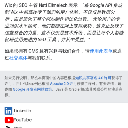
Wix 的 SEO 主管 Nati Elimelech 表示：
“将 Google API 集成
到 Wix 中彻底改变了我们的用户体验。不仅仅是数据分
析，而是简化了整个网站制作和优化过程。 无论用户的专
业知识水平如何，他们都能在网上取得成功，这真正反映了
这些整合的力量。这不仅仅是技术升级，而是让每个人都能
轻松使用先进的 SEO 工具，并从中受益。”
如果您拥有 CMS 且有兴趣与我们合作，请
使用此表单
或通
过
社交媒体
与我们联系。
如未另行说明，那么本页面中的内容已根据
知识共享署名 4.0 许可
获得了
许可，并且代码示例已根据
Apache 2.0 许可
获得了许可。有关详情，请
参阅
Google 开发者网站政策
。Java 是 Oracle 和/或其关联公司的注册商
标。
LinkedIn
YouTube