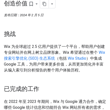
创造价值
bookmark_border
发布日期：2024 年 2 月 5 日
挑战
Wix 为全球超过 2.5 亿用户提供了一个平台，帮助用户创建
专业网站并在网上树立品牌形象。Wix 希望通过在整个
Wix
搜索引擎优化 (SEO) 生态系统
（包括
Wix Studio
）中集成
Google 工具，为用户带来更多价值，从而更加简化并丰富
从编入索引到分析报告的整个用户体验历程。
已完成的工作
在 2022 年至 2023 年期间，Wix 与 Google 通力合作，确定
哪些 Google 统计信息和功能符合 Wix 网站所有者的需求，