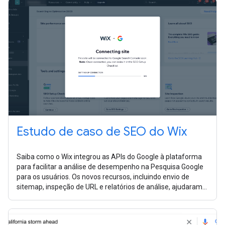
Estudo de caso de SEO do Wix
Saiba como o Wix integrou as APIs do Google à plataforma
para facilitar a análise de desempenho na Pesquisa Google
para os usuários. Os novos recursos, incluindo envio de
sitemap, inspeção de URL e relatórios de análise, ajudaram
os usuários a fazer melhorias em seu site.