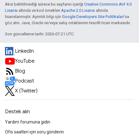
Aksi belirtilmediği sürece bu sayfanın içeriği
Creative Commons Atıf 4.0
Lisansı
altında ve kod örnekleri
Apache 2.0 Lisansı
altında
lisanslanmıştır. Ayrıntılı bilgi için
Google Developers Site Politikaları
'na
göz atın. Java, Oracle ve/veya satış ortaklarının tescilli ticari markasıdır.
Son güncelleme tarihi: 2026-07-21 UTC.
LinkedIn
YouTube
Blog
Podcast
X (Twitter)
Destek alın
Yardım forumuna gidin
Ofis saatleri için soru gönderin