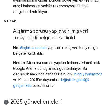
ayrıntılandırma çipleri bundan böyle yemek teslimatı,
araç kiralama ve otobüs rezervasyonu ile ilgili
sorguları destekliyor.
6 Ocak
Alıştırma sorusu yapılandırılmış veri
türüyle ilgili belgeleri kaldırıldı
Ne
:
Alıştırma sorusu
yapılandırılmış veri türüyle ilgili
belgeler kaldırıldı.
Neden
: Alıştırma sorusu yapılandırılmış veri türü artık
Google Arama sonuçlarında gösterilmiyor. Bu
değişiklik hakkında daha fazla bilgiyi
blog yayınımızda
ve Kasım 2025'te duyurulan
değişiklik günlüğü
girişimizde
bulabilirsiniz.
2025 güncellemeleri