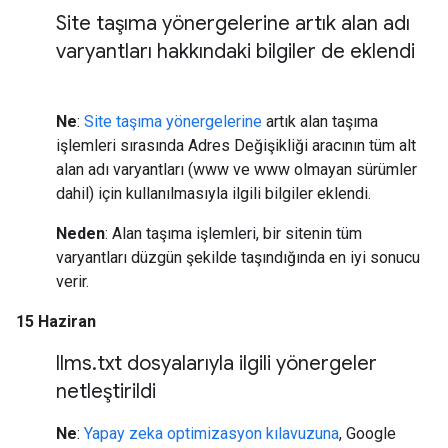
Site taşıma yönergelerine artık alan adı
varyantları hakkındaki bilgiler de eklendi
Ne
:
Site taşıma yönergelerine
artık alan taşıma
işlemleri sırasında Adres Değişikliği aracının tüm alt
alan adı varyantları (www ve www olmayan sürümler
dahil) için kullanılmasıyla ilgili bilgiler eklendi.
Neden
: Alan taşıma işlemleri, bir sitenin tüm
varyantları düzgün şekilde taşındığında en iyi sonucu
verir.
15 Haziran
llms
.
txt dosyalarıyla ilgili yönergeler
netleştirildi
Ne
:
Yapay zeka optimizasyon kılavuzuna
, Google