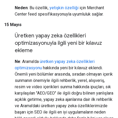
Neden
: Bu özellik,
yetişkin özelliği
için Merchant
Center feed spesifikasyonuyla uyumluluk sağlar.
15 Mayıs
Üretken yapay zeka özellikleri
optimizasyonuyla ilgili yeni bir kılavuz
ekleme
Ne
: Arama'da
üretken yapay zeka özellikleri
optimizasyonu
hakkında yeni bir kılavuz eklendi.
Önemli yeni bölümler arasında, sıradan olmayan içerik
sunmanın önemiyle ilgili rehberlik, yerel, alışveriş,
resim ve video içerikleri sunma hakkında ipuçları, sık
karşılaşılan "AEO/GEO" ile ilgili doğru bilinen yanlışlara
açıklık getirme, yapay zeka ajanlarına dair ilk rehberlik
ve Arama'daki üretken yapay zeka özelliklerimizde
başarı için SEO ile ilgili en iyi uygulamaların neden