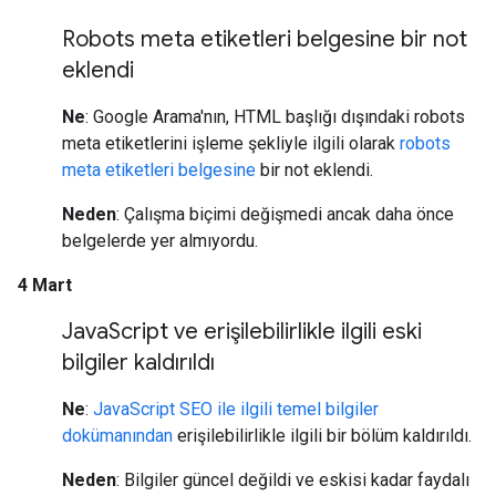
Robots meta etiketleri belgesine bir not
eklendi
Ne
: Google Arama'nın, HTML başlığı dışındaki robots
meta etiketlerini işleme şekliyle ilgili olarak
robots
meta etiketleri belgesine
bir not eklendi.
Neden
: Çalışma biçimi değişmedi ancak daha önce
belgelerde yer almıyordu.
4 Mart
Java
Script ve erişilebilirlikle ilgili eski
bilgiler kaldırıldı
Ne
:
JavaScript SEO ile ilgili temel bilgiler
dokümanından
erişilebilirlikle ilgili bir bölüm kaldırıldı.
Neden
: Bilgiler güncel değildi ve eskisi kadar faydalı