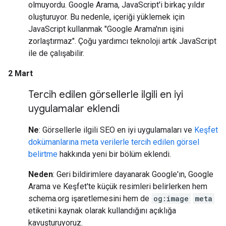
olmuyordu. Google Arama, JavaScript'i birkaç yıldır
oluşturuyor. Bu nedenle, içeriği yüklemek için
JavaScript kullanmak "Google Arama'nın işini
zorlaştırmaz". Çoğu yardımcı teknoloji artık JavaScript
ile de çalışabilir.
2 Mart
Tercih edilen görsellerle ilgili en iyi
uygulamalar eklendi
Ne
: Görsellerle ilgili SEO en iyi uygulamaları ve
Keşfet
dokümanlarına
meta verilerle tercih edilen görsel
belirtme
hakkında yeni bir bölüm eklendi.
Neden
: Geri bildirimlere dayanarak Google'ın, Google
Arama ve Keşfet'te küçük resimleri belirlerken hem
schema.org işaretlemesini hem de
og:image
meta
etiketini kaynak olarak kullandığını açıklığa
kavuşturuyoruz.