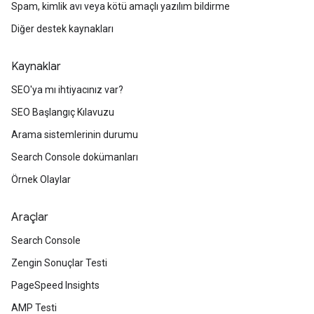
Spam, kimlik avı veya kötü amaçlı yazılım bildirme
Diğer destek kaynakları
Kaynaklar
SEO'ya mı ihtiyacınız var?
SEO Başlangıç Kılavuzu
Arama sistemlerinin durumu
Search Console dokümanları
Örnek Olaylar
Araçlar
Search Console
Zengin Sonuçlar Testi
PageSpeed Insights
AMP Testi