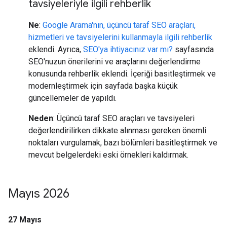
tavsiyeleriyle ilgili rehberlik
Ne
:
Google Arama'nın, üçüncü taraf SEO araçları,
hizmetleri ve tavsiyelerini kullanmayla ilgili rehberlik
eklendi. Ayrıca,
SEO'ya ihtiyacınız var mı?
sayfasında
SEO'nuzun önerilerini ve araçlarını değerlendirme
konusunda rehberlik eklendi. İçeriği basitleştirmek ve
modernleştirmek için sayfada başka küçük
güncellemeler de yapıldı.
Neden
: Üçüncü taraf SEO araçları ve tavsiyeleri
değerlendirilirken dikkate alınması gereken önemli
noktaları vurgulamak, bazı bölümleri basitleştirmek ve
mevcut belgelerdeki eski örnekleri kaldırmak.
Mayıs 2026
27 Mayıs