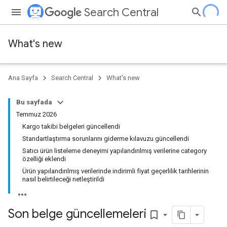
Search Central
What's new
Ana Sayfa
Search Central
What's new
Bu sayfada
Temmuz 2026
Kargo takibi belgeleri güncellendi
Standartlaştırma sorunlarını giderme kılavuzu güncellendi
Satıcı ürün listeleme deneyimi yapılandırılmış verilerine category
özelliği eklendi
Ürün yapılandırılmış verilerinde indirimli fiyat geçerlilik tarihlerinin
nasıl belirtileceği netleştirildi
Son belge güncellemeleri
bookmark_border