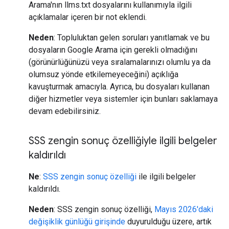
Arama'nın llms.txt dosyalarını kullanımıyla ilgili
açıklamalar içeren bir not eklendi.
Neden
: Topluluktan gelen soruları yanıtlamak ve bu
dosyaların Google Arama için gerekli olmadığını
(görünürlüğünüzü veya sıralamalarınızı olumlu ya da
olumsuz yönde etkilemeyeceğini) açıklığa
kavuşturmak amacıyla. Ayrıca, bu dosyaları kullanan
diğer hizmetler veya sistemler için bunları saklamaya
devam edebilirsiniz.
SSS zengin sonuç özelliğiyle ilgili belgeler
kaldırıldı
Ne
:
SSS zengin sonuç özelliği
ile ilgili belgeler
kaldırıldı.
Neden
: SSS zengin sonuç özelliği,
Mayıs 2026'daki
değişiklik günlüğü girişinde
duyurulduğu üzere, artık