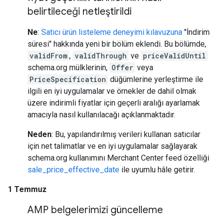
belirtileceği netleştirildi
Ne
:
Satıcı ürün listeleme deneyimi kılavuzuna
"İndirim
süresi" hakkında yeni bir bölüm eklendi. Bu bölümde,
validFrom
,
validThrough
ve
priceValidUntil
schema.org mülklerinin,
Offer
veya
PriceSpecification
düğümlerine yerleştirme ile
ilgili en iyi uygulamalar ve örnekler de dahil olmak
üzere indirimli fiyatlar için geçerli aralığı ayarlamak
amacıyla nasıl kullanılacağı açıklanmaktadır.
Neden
: Bu, yapılandırılmış verileri kullanan satıcılar
için net talimatlar ve en iyi uygulamalar sağlayarak
schema.org kullanımını Merchant Center feed özelliği
sale_price_effective_date
ile uyumlu hâle getirir.
1 Temmuz
AMP belgelerimizi güncelleme