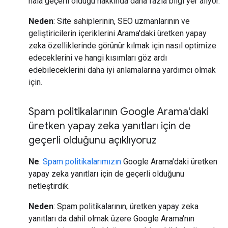
hâlâ geçerli olduğu hakkında daha fazla bilgi yer alıyor.
Neden
: Site sahiplerinin, SEO uzmanlarının ve
geliştiricilerin içeriklerini Arama'daki üretken yapay
zeka özelliklerinde görünür kılmak için nasıl optimize
edeceklerini ve hangi kısımları göz ardı
edebileceklerini daha iyi anlamalarına yardımcı olmak
için.
Spam politikalarının Google Arama'daki
üretken yapay zeka yanıtları için de
geçerli olduğunu açıklıyoruz
Ne
:
Spam politikalarımızın
Google Arama'daki üretken
yapay zeka yanıtları için de geçerli olduğunu
netleştirdik.
Neden
: Spam politikalarının, üretken yapay zeka
yanıtları da dahil olmak üzere Google Arama'nın