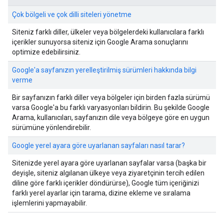
Çok bölgeli ve çok dilli siteleri yönetme
Siteniz farklı diller, ülkeler veya bölgelerdeki kullanıcılara farklı
içerikler sunuyorsa siteniz için Google Arama sonuçlarını
optimize edebilirsiniz.
Google'a sayfanızın yerelleştirilmiş sürümleri hakkında bilgi
verme
Bir sayfanızın farklı diller veya bölgeler için birden fazla sürümü
varsa Google'a bu farklı varyasyonları bildirin. Bu şekilde Google
Arama, kullanıcıları, sayfanızın dile veya bölgeye göre en uygun
sürümüne yönlendirebilir.
Google yerel ayara göre uyarlanan sayfaları nasıl tarar?
Sitenizde yerel ayara göre uyarlanan sayfalar varsa (başka bir
deyişle, siteniz algılanan ülkeye veya ziyaretçinin tercih edilen
diline göre farklı içerikler döndürürse), Google tüm içeriğinizi
farklı yerel ayarlar için tarama, dizine ekleme ve sıralama
işlemlerini yapmayabilir.