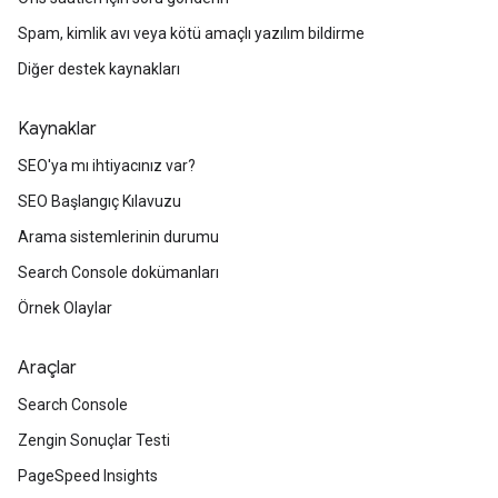
Spam, kimlik avı veya kötü amaçlı yazılım bildirme
Diğer destek kaynakları
Kaynaklar
SEO'ya mı ihtiyacınız var?
SEO Başlangıç Kılavuzu
Arama sistemlerinin durumu
Search Console dokümanları
Örnek Olaylar
Araçlar
Search Console
Zengin Sonuçlar Testi
PageSpeed Insights