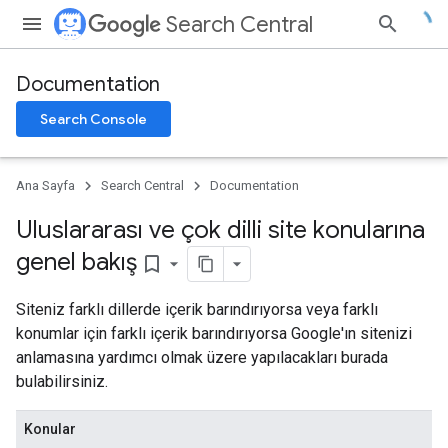
Search Central
Documentation
Search Console
Ana Sayfa
Search Central
Documentation
Uluslararası ve çok dilli site konularına
genel bakış
bookmark_border
Siteniz farklı dillerde içerik barındırıyorsa veya farklı
konumlar için farklı içerik barındırıyorsa Google'ın sitenizi
anlamasına yardımcı olmak üzere yapılacakları burada
bulabilirsiniz.
Konular