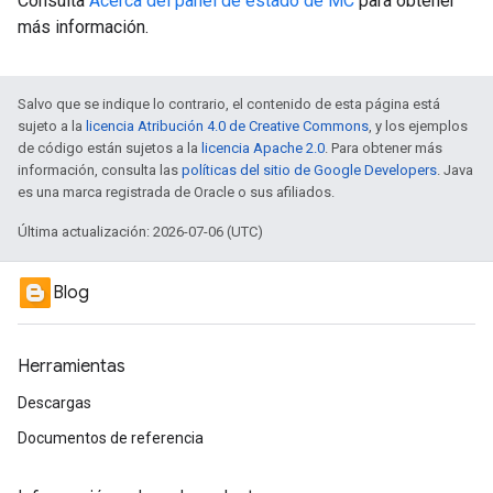
Consulta
Acerca del panel de estado de MC
para obtener
más información.
Salvo que se indique lo contrario, el contenido de esta página está
sujeto a la
licencia Atribución 4.0 de Creative Commons
, y los ejemplos
de código están sujetos a la
licencia Apache 2.0
. Para obtener más
información, consulta las
políticas del sitio de Google Developers
. Java
es una marca registrada de Oracle o sus afiliados.
Última actualización: 2026-07-06 (UTC)
Blog
Herramientas
Descargas
Documentos de referencia