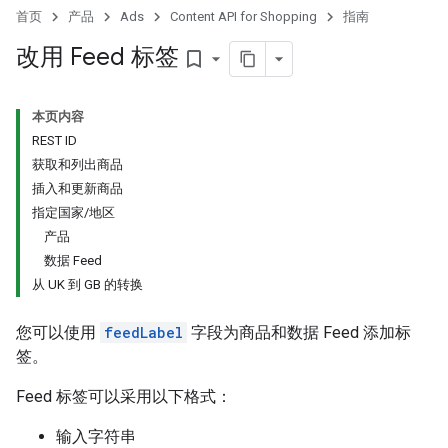
首页
产品
Ads
Content API for Shopping
指南
改用 Feed 标签
bookmark_border
本页内容
REST ID
获取和列出商品
插入和更新商品
指定国家/地区
产品
数据 Feed
从 UK 到 GB 的转换
您可以使用
feedLabel
字段为商品和数据 Feed 添加标
签。
Feed 标签可以采用以下格式：
输入字符串