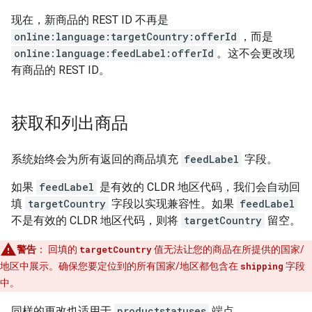
现在，新商品的 REST ID 不再是
online:language:targetCountry:offerId
，而是
online:language:feedLabel:offerId
。这不会更改现
有商品的 REST ID。
获取和列出商品
系统始终会为所有返回的商品填充
feedLabel
字段。
如果
feedLabel
是有效的 CLDR 地区代码，我们会自动回
填
targetCountry
字段以实现兼容性。如果
feedLabel
不是有效的 CLDR 地区代码，则将
targetCountry
留空。
警告
：
回填的
targetCountry
值无法让您的商品在所提供的国家/
地区中展示。确保您要定位到的所有国家/地区都包含在
shipping
字段
中。
同样的更改也适用于
productstatuses
端点。