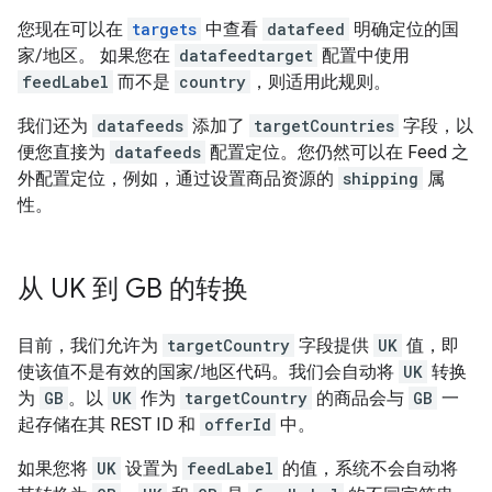
您现在可以在
targets
中查看
datafeed
明确定位的国
家/地区。 如果您在
datafeedtarget
配置中使用
feedLabel
而不是
country
，则适用此规则。
我们还为
datafeeds
添加了
targetCountries
字段，以
便您直接为
datafeeds
配置定位。您仍然可以在 Feed 之
外配置定位，例如，通过设置商品资源的
shipping
属
性。
从 UK 到 GB 的转换
目前，我们允许为
targetCountry
字段提供
UK
值，即
使该值不是有效的国家/地区代码。我们会自动将
UK
转换
为
GB
。以
UK
作为
targetCountry
的商品会与
GB
一
起存储在其 REST ID 和
offerId
中。
如果您将
UK
设置为
feedLabel
的值，系统不会自动将