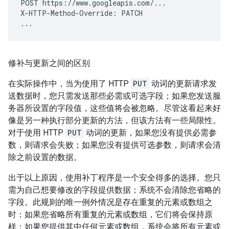
POST https://www.googleapis.com/...

X-HTTP-Method-Override: PATCH

修补与更新之间的区别
在实际操作中，当为使用了 HTTP
PUT
动词的更新请求发
送数据时，您只需发送那些必需或可选字段；如果您发送服
务器所设置的字段值，这些值将会被忽略。尽管这看起来好
像是另一种执行部分更新的方法，但该方法有一些局限性。
对于使用 HTTP
PUT
动词的更新，如果您没有提供必需参
数，则请求会失败；如果您没有提供可选参数，则请求会清
除之前设置的数据。
出于以上原因，使用补丁程序是一个安全得多的选择。您只
需为自己想要修改的字段提供数据；系统不会清除您省略的
字段。此规则的唯一例外情况是存在重复的元素或数组之
时：如果您省略所有重复的元素或数组，它们将会保持原
样；如果您提供其中任何元素或数组，系统会将所有元素或