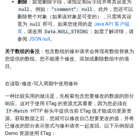
删除
：如需删除字段，请指定相应字段并将其设置为
null
。例如：
"comment": null
。此外，您还可以
删除整个对象（如果该对象是可变的），只需将其设
置为
null
即可。如果您使用的是
Java API 客户端
库
，请改用
Data.NULL_STRING
；如需了解详情，请
参阅
JSON null
。
关于数组的备注
：包含数组的修补请求会将现有数组替换为
您提供的数组。您不能逐个修改、添加或删除数组中的项
目。
在读取-修改-写入周期中使用修补
一种比较实用的做法是，先检索包含您要修改的数据的部分
响应。这对于使用 ETag 的资源尤其重要，因为您必须在
If-Match
HTTP 标头中提供当前 ETag 值才能成功更新资
源。获取数据之后，您就可以修改自己想要更改的值，并将
已修改的部分表示形式与修补请求一起发回。以下示例假设
Demo 资源使用 ETag：