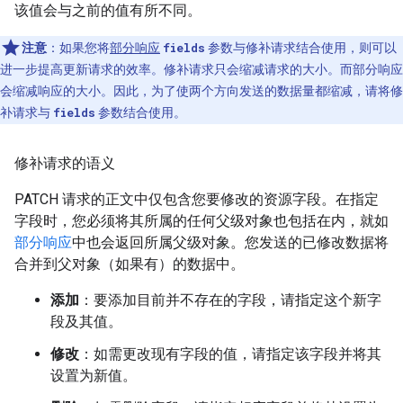
该值会与之前的值有所不同。
注意
：如果您将
部分响应
fields
参数与修补请求结合使用，则可以
进一步提高更新请求的效率。修补请求只会缩减请求的大小。而部分响应
会缩减响应的大小。因此，为了使两个方向发送的数据量都缩减，请将修
补请求与
fields
参数结合使用。
修补请求的语义
PATCH 请求的正文中仅包含您要修改的资源字段。在指定
字段时，您必须将其所属的任何父级对象也包括在内，就如
部分响应
中也会返回所属父级对象。您发送的已修改数据将
合并到父对象（如果有）的数据中。
添加
：要添加目前并不存在的字段，请指定这个新字
段及其值。
修改
：如需更改现有字段的值，请指定该字段并将其
设置为新值。