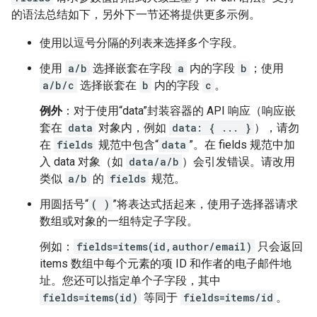
的语法总结如下，另外下一节还将提供更多示例。
使用以逗号分隔的列表来选择多个字段。
使用
a/b
选择嵌套在字段
a
内的字段
b
；使用
a/b/c
选择嵌套在
b
内的字段
c
。
例外
：对于使用“data”封装容器的 API 响应（响应嵌
套在
data
对象内，例如
data: { ... }
），请勿
在
fields
规范中包含“
data
”。在 fields 规范中加
入 data 对象（如
data/a/b
）会引发错误。请改用
类似
a/b
的
fields
规范。
用圆括号“
( )
”将表达式括起来，使用子选择器请求
数组或对象的一组特定子字段。
例如：
fields=items(id,author/email)
只会返回
items 数组中每个元素的项 ID 和作者的电子邮件地
址。您还可以指定单个子字段，其中
fields=items(id)
等同于
fields=items/id
。