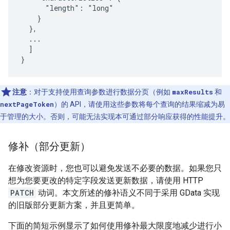
      "length": "long"

    }

  },

  ...

  ]

}
注意
：对于支持使用查询参数进行数据分页（例如
maxResults
和
nextPageToken
）的 API，请使用这些参数将每个查询的结果缩减为易
于管理的大小。否则，可能无法实现本可通过部分响应获得的性能提升。
修补（部分更新）
在修改资源时，您也可以避免发送不必要的数据。如果您只
想为您要更改的特定字段发送更新数据，请使用 HTTP
PATCH
动词。本文所述的修补语义不同于采用 GData 实现
的旧版部分更新方案，并且更简单。
下面的简短示例显示了如何使用修补最大限度地减少进行小