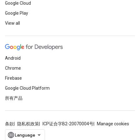
Google Cloud
Google Play
View all
Android
Chrome
Firebase
Google Cloud Platform
所有产品
条款
隐私权政策
ICP证合字B2-20070004号
Manage cookies