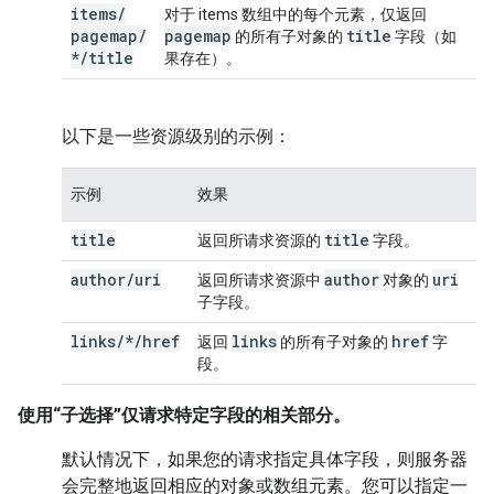
items
/
对于 items 数组中的每个元素，仅返回
pagemap
/
pagemap
title
的所有子对象的
字段（如
*
/
title
果存在）。
以下是一些资源级别的示例：
示例
效果
title
title
返回所请求资源的
字段。
author
/
uri
author
uri
返回所请求资源中
对象的
子字段。
links/*/href
links
href
返回
的所有子对象的
字
段。
使用“子选择”仅请求特定字段的相关部分
。
默认情况下，如果您的请求指定具体字段，则服务器
会完整地返回相应的对象或数组元素。您可以指定一