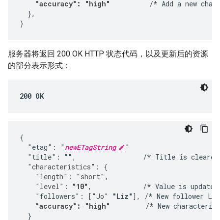
"accuracy": "high"
          /*
 Add a new chara
  },

}
服务器将返回 200 OK HTTP 状态代码，以及更新后的资源
的部分表示形式：
200 OK
{

  "etag": "
newETagString
"

  "title": 
""
,                 /* Title is cleared
  "characteristics": {
    "length": "short",
    "level": 
"10"
,             /*
 Value is updated.
    "followers": ["Jo" 
"Liz"
], /* New follower Liz
"accuracy": "high"
         /*
 New characterist
  }
