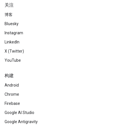
关注
博客
Bluesky
Instagram
LinkedIn
X (Twitter)
YouTube
构建
Android
Chrome
Firebase
Google AI Studio
Google Antigravity