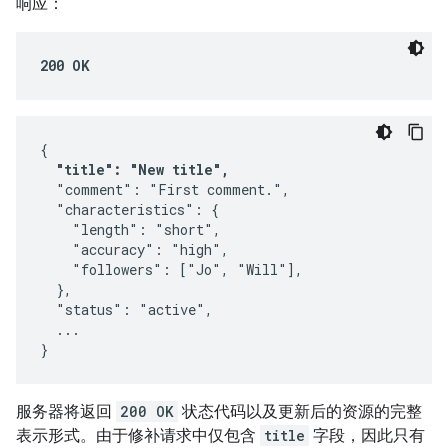
响应：
200 OK
{

"title": "New title",
  "comment": "First comment.",

  "characteristics": {

    "length": "short",

    "accuracy": "high",

    "followers": ["Jo", "Will"],

  },

  "status": "active",

  ...

}
服务器将返回
200 OK
状态代码以及更新后的资源的完整
表示形式。由于修补请求中仅包含
title
字段，因此只有