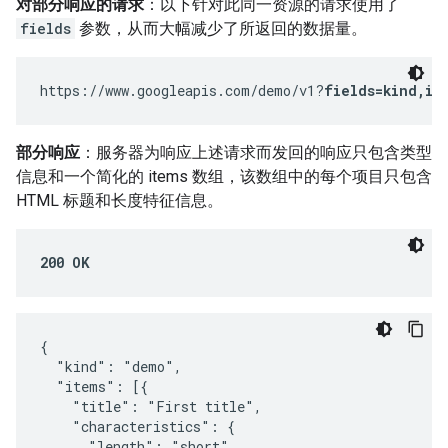
对部分响应的请求
：以下针对此同一资源的请求使用了
fields
参数，从而大幅减少了所返回的数据量。
https://www.googleapis.com/demo/v1?
fields=kind,it
部分响应
：服务器为响应上述请求而发回的响应只包含类型
信息和一个简化的 items 数组，该数组中的每个项目只包含
HTML 标题和长度特征信息。
200 OK
{

  "kind": "demo",

  "items": [{

    "title": "First title",

    "characteristics": {

      "length": "short"
