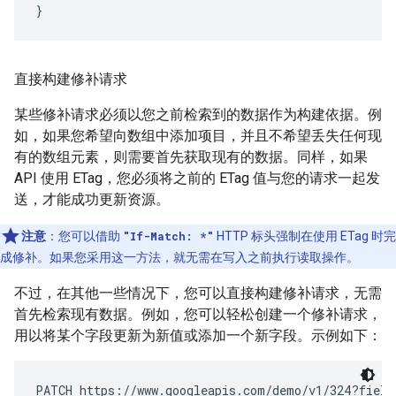
}
直接构建修补请求
某些修补请求必须以您之前检索到的数据作为构建依据。例
如，如果您希望向数组中添加项目，并且不希望丢失任何现
有的数组元素，则需要首先获取现有的数据。同样，如果
API 使用 ETag，您必须将之前的 ETag 值与您的请求一起发
送，才能成功更新资源。
注意
：您可以借助
"If-Match: *"
HTTP 标头强制在使用 ETag 时完
成修补。如果您采用这一方法，就无需在写入之前执行读取操作。
不过，在其他一些情况下，您可以直接构建修补请求，无需
首先检索现有数据。例如，您可以轻松创建一个修补请求，
用以将某个字段更新为新值或添加一个新字段。示例如下：
PATCH https://www.googleapis.com/demo/v1/324?fields