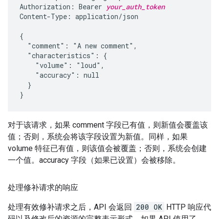
Authorization: Bearer 
your_auth_token
Content-Type: application/json

{

  "comment": "A new comment",

  "characteristics": {

    "volume": "loud",

    "accuracy": null

  }

}
对于该请求，如果 comment 字段已有值，则新值会覆盖该
值；否则，系统会将该字段设置为新值。同样，如果
volume 特征已有值，则该值会被覆盖；否则，系统会创建
一个值。accuracy 字段（如果已设置）会被移除。
处理修补请求的响应
处理有效修补请求之后，API 会返回
200 OK
HTTP 响应代
码以及修改后的资源的完整表示形式。如果 API 使用了