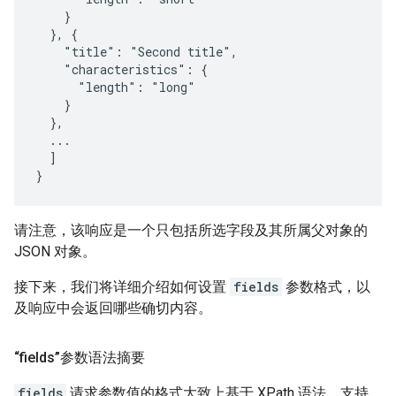
    }

  }, {

    "title": "Second title",

    "characteristics": {

      "length": "long"

    }

  },

  ...

  ]

}
请注意，该响应是一个只包括所选字段及其所属父对象的
JSON 对象。
接下来，我们将详细介绍如何设置
fields
参数格式，以
及响应中会返回哪些确切内容。
“fields”参数语法摘要
fields
请求参数值的格式大致上基于 XPath 语法。支持