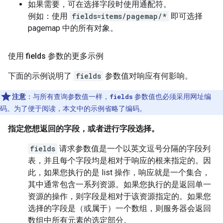
如果需要，可在选择字段时使用通配符。
例如：使用
fields=items/pagemap/*
即可选择
pagemap 中的所有对象。
使用 fields 参数的更多示例
下面的示例说明了
fields
参数值对响应有何影响。
注意
：与所有查询参数值一样，
fields
参数值也必须采用网址编
码。为了便于阅读，本文中的示例省略了编码。
指定您想返回的字段，或者进行字段选择
。
fields
请求参数值是一个以英文逗号分隔的字段列
表，并且每个字段均是相对于响应的根来指定的。因
此，如果您执行的是
list
操作，响应就是一个集合，
其中通常包含一系列资源。如果您执行的是返回单一
资源的操作，则字段是相对于该资源指定的。如果您
选择的字段是（或属于）一个数组，则服务器会返回
数组中所有元素的选定部分。