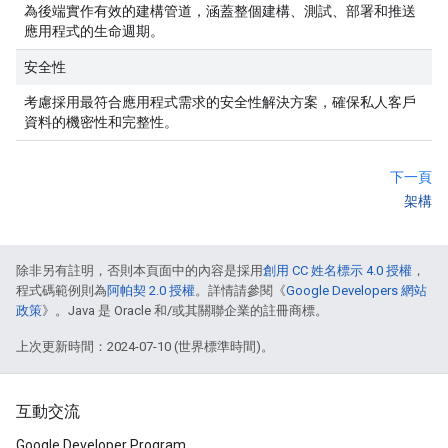
為後端實作有效的建構管道，涵蓋整個建構、測試、部署和推送
應用程式的生命週期。
安全性
考慮採用最符合應用程式需求的安全性解決方案，確保私人客戶
資料的機密性和完整性。
下一頁
架構
除非另有註明，否則本頁面中的內容是採用
創用 CC 姓名標示 4.0 授權
，
程式碼範例則為
阿帕契 2.0 授權
。詳情請參閱《
Google Developers 網站
政策
》。Java 是 Oracle 和/或其關聯企業的註冊商標。
上次更新時間：2024-07-10 (世界標準時間)。
互動交流
Google Developer Program