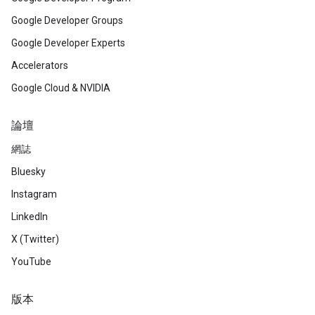
Google Developer Groups
Google Developer Experts
Accelerators
Google Cloud & NVIDIA
論壇
網誌
Bluesky
Instagram
LinkedIn
X (Twitter)
YouTube
版本