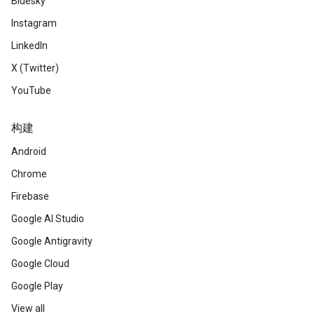
Bluesky
Instagram
LinkedIn
X (Twitter)
YouTube
构建
Android
Chrome
Firebase
Google AI Studio
Google Antigravity
Google Cloud
Google Play
View all