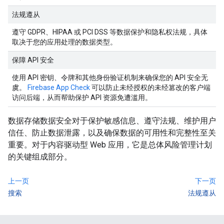
法规遵从
遵守 GDPR、HIPAA 或 PCI DSS 等数据保护和隐私权法规，具体
取决于您的应用处理的数据类型。
保障 API 安全
使用 API 密钥、令牌和其他身份验证机制来确保您的 API 安全无
虞。
Firebase App Check
可以防止未经授权的未经篡改的客户端
访问后端，从而帮助保护 API 资源免遭滥用。
数据存储数据安全对于保护敏感信息、遵守法规、维护用户
信任、防止数据泄露，以及确保数据的可用性和完整性至关
重要。对于内容驱动型 Web 应用，它是总体风险管理计划
的关键组成部分。
上一页
下一页
搜索
法规遵从