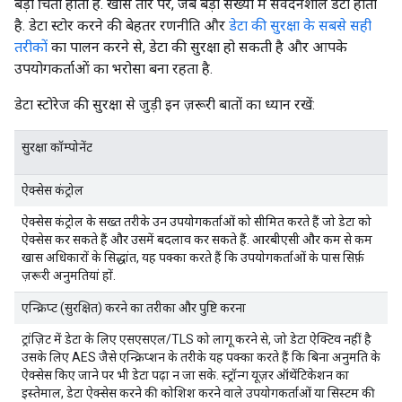
बड़ी चिंता होती है. खास तौर पर, जब बड़ी संख्या में संवेदनशील डेटा होता
है. डेटा स्टोर करने की बेहतर रणनीति और
डेटा की सुरक्षा के सबसे सही
तरीकों
का पालन करने से, डेटा की सुरक्षा हो सकती है और आपके
उपयोगकर्ताओं का भरोसा बना रहता है.
डेटा स्टोरेज की सुरक्षा से जुड़ी इन ज़रूरी बातों का ध्यान रखें:
सुरक्षा कॉम्पोनेंट
ऐक्सेस कंट्रोल
ऐक्सेस कंट्रोल के सख्त तरीके उन उपयोगकर्ताओं को सीमित करते हैं जो डेटा को
ऐक्सेस कर सकते हैं और उसमें बदलाव कर सकते हैं. आरबीएसी और कम से कम
खास अधिकारों के सिद्धांत, यह पक्का करते हैं कि उपयोगकर्ताओं के पास सिर्फ़
ज़रूरी अनुमतियां हों.
एन्क्रिप्ट (सुरक्षित) करने का तरीका और पुष्टि करना
ट्रांज़िट में डेटा के लिए एसएसएल/TLS को लागू करने से, जो डेटा ऐक्टिव नहीं है
उसके लिए AES जैसे एन्क्रिप्शन के तरीके यह पक्का करते हैं कि बिना अनुमति के
ऐक्सेस किए जाने पर भी डेटा पढ़ा न जा सके. स्ट्रॉन्ग यूज़र ऑथेंटिकेशन का
इस्तेमाल, डेटा ऐक्सेस करने की कोशिश करने वाले उपयोगकर्ताओं या सिस्टम की