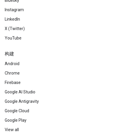
Bluesky
Instagram
LinkedIn
X (Twitter)
YouTube
构建
Android
Chrome
Firebase
Google AI Studio
Google Antigravity
Google Cloud
Google Play
View all