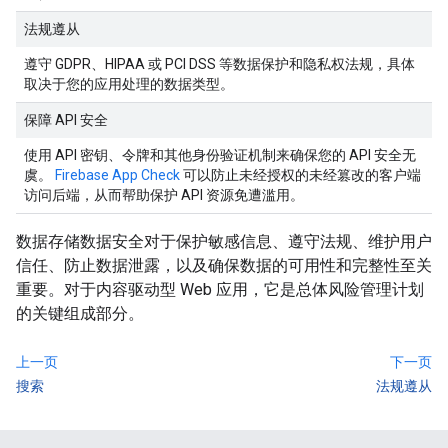
法规遵从
遵守 GDPR、HIPAA 或 PCI DSS 等数据保护和隐私权法规，具体
取决于您的应用处理的数据类型。
保障 API 安全
使用 API 密钥、令牌和其他身份验证机制来确保您的 API 安全无
虞。
Firebase App Check
可以防止未经授权的未经篡改的客户端
访问后端，从而帮助保护 API 资源免遭滥用。
数据存储数据安全对于保护敏感信息、遵守法规、维护用户
信任、防止数据泄露，以及确保数据的可用性和完整性至关
重要。对于内容驱动型 Web 应用，它是总体风险管理计划
的关键组成部分。
上一页
下一页
搜索
法规遵从