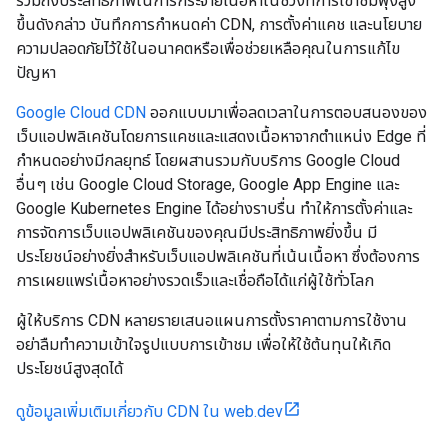
รวมถึงประสิทธิภาพในการกระจายเนื้อหาในช่วงที่การเข้าชมพุ่งสูง
ขึ้นดังกล่าว บันทึกการกำหนดค่า CDN, การตั้งค่าแคช และนโยบาย
ความปลอดภัยไว้ใช้ในอนาคตหรือเพื่อช่วยเหลือคุณในการแก้ไข
ปัญหา
Google Cloud CDN
ออกแบบมาเพื่อลดเวลาในการตอบสนองของ
เว็บแอปพลิเคชันโดยการแคชและแสดงเนื้อหาจากตำแหน่ง Edge ที่
กำหนดอย่างมีกลยุทธ์ โดยผสานรวมกับบริการ Google Cloud
อื่นๆ เช่น Google Cloud Storage, Google App Engine และ
Google Kubernetes Engine ได้อย่างราบรื่น ทำให้การตั้งค่าและ
การจัดการเว็บแอปพลิเคชันของคุณมีประสิทธิภาพยิ่งขึ้น มี
ประโยชน์อย่างยิ่งสำหรับเว็บแอปพลิเคชันที่เน้นเนื้อหา ซึ่งต้องการ
การเผยแพร่เนื้อหาอย่างรวดเร็วและเชื่อถือได้แก่ผู้ใช้ทั่วโลก
ผู้ให้บริการ CDN หลายรายเสนอแผนการตั้งราคาตามการใช้งาน
อย่าลืมทำความเข้าใจรูปแบบการเข้าชม เพื่อให้ใช้ต้นทุนให้เกิด
ประโยชน์สูงสุดได้
ดูข้อมูลเพิ่มเติมเกี่ยวกับ CDN ใน web.dev