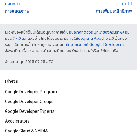
ก่อนหน้า
ถัดไป
การแสดงภาพ
การเพิ่มประสิทธิภาพ
เนื้อหาของหน้าเว็บนี้ได้รับอนุญาตภายใต้
ใบอนุญาตที่ต้องระบุที่มาของครีเอทีฟคอม
มอนส์ 4.0
และตัวอย่างโค้ดได้รับอนุญาตภายใต้
ใบอนุญาต Apache 2.0
เว้นแต่จะ
ระบุไว้เป็นอย่างอื่น โปรดดูรายละเอียดที่
นโยบายเว็บไซต์ Google Developers
Java เป็นเครื่องหมายการค้าจดทะเบียนของ Oracle และ/หรือบริษัทในเครือ
อัปเดตล่าสุด 2025-07-25 UTC
เข้าร่วม
Google Developer Program
Google Developer Groups
Google Developer Experts
Accelerators
Google Cloud & NVIDIA