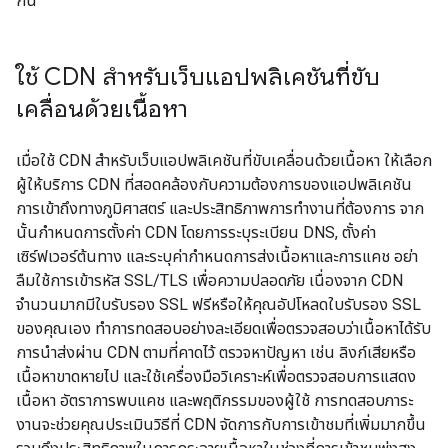
กัน
ใช้ CDN สำหรับเว็บแอปพลิเคชันที่ขับ
เคลื่อนด้วยเนื้อหา
เมื่อใช้ CDN สำหรับเว็บแอปพลิเคชันที่ขับเคลื่อนด้วยเนื้อหา ให้เลือก
ผู้ให้บริการ CDN ที่สอดคล้องกับความต้องการของแอปพลิเคชัน
การเข้าถึงทางภูมิศาสตร์ และประสิทธิภาพการทำงานที่ต้องการ จาก
นั้นกำหนดการตั้งค่า CDN โดยการระบุระเบียน DNS, ตั้งค่า
เซิร์ฟเวอร์ต้นทาง และระบุค่ากำหนดการส่งเนื้อหาและการแคช อย่า
ลืมใช้การเข้ารหัส SSL/TLS เพื่อความปลอดภัย เนื่องจาก CDN
จำนวนมากมีใบรับรอง SSL ฟรีหรือให้คุณอัปโหลดใบรับรอง SSL
ของคุณเอง ทำการทดสอบอย่างละเอียดเพื่อตรวจสอบว่าเนื้อหาได้รับ
การนำส่งผ่าน CDN ตามที่คาดไว้ ตรวจหาปัญหา เช่น ลิงก์เสียหรือ
เนื้อหาขาดหายไป และใช้เครื่องมือวิเคราะห์เพื่อตรวจสอบการแสดง
เนื้อหา อัตราการพบแคช และพฤติกรรมของผู้ใช้ การทดสอบภาระ
งานจะช่วยคุณประเมินวิธีที่ CDN จัดการกับการเข้าชมที่เพิ่มมากขึ้น