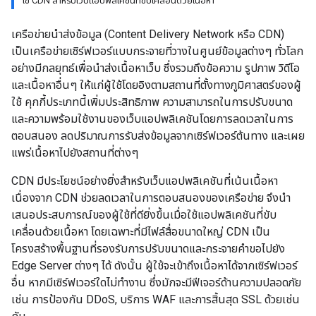
ใช้ CDN สำหรับเว็บแอปพลิเคชันที่ขับเคลื่อนด้วยเนื้อหา
เครือข่ายนำส่งข้อมูล (Content Delivery Network หรือ CDN)
เป็นเครือข่ายเซิร์ฟเวอร์แบบกระจายที่วางในศูนย์ข้อมูลต่างๆ ทั่วโลก
อย่างมีกลยุทธ์เพื่อนำส่งเนื้อหาเว็บ ซึ่งรวมถึงข้อความ รูปภาพ วิดีโอ
และเนื้อหาอื่นๆ ให้แก่ผู้ใช้โดยอิงตามสถานที่ตั้งทางภูมิศาสตร์ของผู้
ใช้ คุกกี้ประเภทนี้เพิ่มประสิทธิภาพ ความสามารถในการปรับขนาด
และความพร้อมใช้งานของเว็บแอปพลิเคชันโดยการลดเวลาในการ
ตอบสนอง ลดปริมาณการรับส่งข้อมูลจากเซิร์ฟเวอร์ต้นทาง และเผย
แพร่เนื้อหาไปยังสถานที่ต่างๆ
CDN มีประโยชน์อย่างยิ่งสำหรับเว็บแอปพลิเคชันที่เน้นเนื้อหา
เนื่องจาก CDN ช่วยลดเวลาในการตอบสนองของเครือข่าย จึงนำ
เสนอประสบการณ์ของผู้ใช้ที่ดียิ่งขึ้นเมื่อใช้แอปพลิเคชันที่ขับ
เคลื่อนด้วยเนื้อหา โดยเฉพาะที่มีไฟล์สื่อขนาดใหญ่ CDN เป็น
โครงสร้างพื้นฐานที่รองรับการปรับขนาดและกระจายคำขอไปยัง
Edge Server ต่างๆ ได้ ดังนั้น ผู้ใช้จะเข้าถึงเนื้อหาได้จากเซิร์ฟเวอร์
อื่น หากมีเซิร์ฟเวอร์ใดไม่ทำงาน ซึ่งมักจะมีฟีเจอร์ด้านความปลอดภัย
เช่น การป้องกัน DDoS, บริการ WAF และการสิ้นสุด SSL ด้วยเช่น