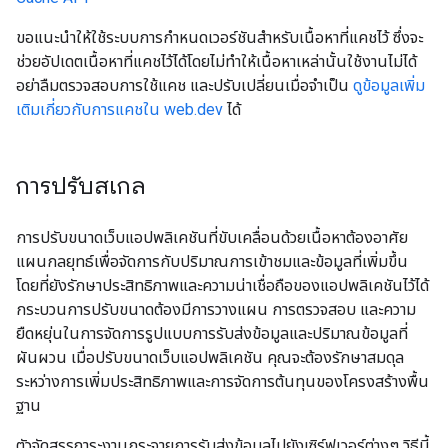
ขอแนะนำให้ใช้ระบบการกำหนดเวอร์ชันสำหรับเนื้อหาที่แคชไว้ ซึ่งจะ
ช่วยอัปเดตเนื้อหาที่แคชไว้ได้โดยไม่ทำให้เนื้อหาเหล่านั้นใช้งานไม่ได้
อย่าลืมตรวจสอบการใช้แคช และปรับเปลี่ยนเมื่อจำเป็น
ดูข้อมูลเพิ่ม
เติมเกี่ยวกับการแคชใน web.dev
ได้
การปรับสเกล
การปรับขนาดเว็บแอปพลิเคชันที่ขับเคลื่อนด้วยเนื้อหาต้องอาศัย
แผนกลยุทธ์เพื่อจัดการกับปริมาณการเข้าชมและข้อมูลที่เพิ่มขึ้น
โดยที่ยังรักษาประสิทธิภาพและความน่าเชื่อถือของแอปพลิเคชันไว้ได้
กระบวนการปรับขนาดต้องมีการวางแผน การตรวจสอบ และความ
ยืดหยุ่นในการจัดการรูปแบบการรับส่งข้อมูลและปริมาณข้อมูลที่
ผันผวน เมื่อปรับขนาดเว็บแอปพลิเคชัน คุณจะต้องรักษาสมดุล
ระหว่างการเพิ่มประสิทธิภาพและการจัดการต้นทุนของโครงสร้างพื้น
ฐาน
ตัวจัดสรรภาระงานกระจายการรับส่งข้อมูลไปยังเซิร์ฟเวอร์ต่างๆ วิธีนี้