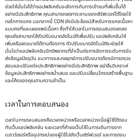
ช่วยให้มั่นใจได้ว่าแอปพลิเคชันจะจัดการกับการเข้าชมที่เพิ่มขึ้นได้
อย่างมีประสิทธิภาพ คุณสามารถลดภาระงานของเซิร์ฟเวอร์ได้โดยใช้
กลไกการแคช นอกจากนี้ CDN ยังมีประโยชน์สำหรับการแคชเนื้อหา
แบบคงที่และเผยแพร่เนื้อหา ซึ่งทำให้เวลาในการตอบสนองลดลง
คุณยังสามารถใช้ตัวปรับขนาดอัตโนมัติเพื่อปรับ แอปพลิเคชันให้
เพิ่มหรือลดขนาดได้ตามต้องการ ตัวปรับขนาดอัตโนมัติจะช่วยให้
มั่นใจว่าแอปพลิเคชันมีทรัพยากรที่จำเป็นต่อการจัดการระดับการรับ
ส่งข้อมูลปัจจุบัน แนวทางและกลยุทธ์การปรับขนาดต้องมีการตรวจ
สอบและปรับแต่งประสิทธิภาพอย่างมีประสิทธิภาพ อย่าลืมวิเคราะห์
ข้อมูลประสิทธิภาพอย่างสม่ำเสมอ และปรับเปลี่ยนโครงสร้างพื้นฐาน
และโค้ดของคุณตามความจำเป็น
เวลาในการตอบสนอง
เวลาในการตอบสนองคือเวลาหน่วงหรือเวลาหน่วงเมื่อผู้ใช้โต้ตอบ
กับเว็บแอปพลิเคชัน ระยะเวลาที่คำขอเว็บใช้ในการเดินทางจาก
เบราว์เซอร์หรืออุปกรณ์ของผู้ใช้ไปยังเว็บเซิร์ฟเวอร์ และการตอบ