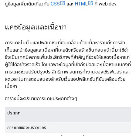
ดูข้อมูลเพิ่มเติมเกี่ยวกับ
CSS
และ
HTML
ที่ web.dev
แคชข้อมูลและเนื้อหา
การแคชในเว็บแอปพลิเคชันที่ขับเคลื่อนด้วยเนื้อหารวมถึงการจัด
เก็บและนำข้อมูลและเนื้อหาที่เคยดึงหรือสร้างขึ้นก่อนหน้านี้มาใช้ซ้ำ
ซึ่งเป็นเทคนิคการเพิ่มประสิทธิภาพที่สำคัญที่ช่วยให้แสดงเนื้อหาแก่
ผู้ใช้ได้อย่างรวดเร็ว โดยเฉพาะข้อมูลที่เข้าถึงบ่อยและเนื้อหาแบบคงที่
การแคชช่วยปรับปรุงประสิทธิภาพ ลดการทำงานของเซิร์ฟเวอร์ และ
ลดเวลาในการตอบสนองสำหรับเว็บแอปพลิเคชันที่ขับเคลื่อนด้วย
เนื้อหา
ตารางนี้จะอธิบายการแคชประเภทต่างๆ
ประเภท
การแคชของเบราว์เซอร์