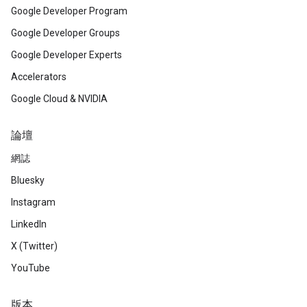
Google Developer Program
Google Developer Groups
Google Developer Experts
Accelerators
Google Cloud & NVIDIA
論壇
網誌
Bluesky
Instagram
LinkedIn
X (Twitter)
YouTube
版本