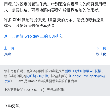
用程式的設定與管理作業。特別適合內容導向的網頁應用程
式，需要快速、可靠地將內容發布給世界各地的使用者。
許多 CDN 供應商提供按用量計費的方案。請務必瞭解流量
模式，以便發揮最佳成本效益。
進一步瞭解 web.dev 上的 CDN
。
上一頁
下一頁
算繪
最佳化
除非另有註明，否則本頁面中的內容是採用
創用 CC 姓名標示 4.0 授權
，
程式碼範例則為
阿帕契 2.0 授權
。詳情請參閱《
Google Developers 網站
政策
》。Java 是 Oracle 和/或其關聯企業的註冊商標。
上次更新時間：2025-07-25 (世界標準時間)。
互動交流