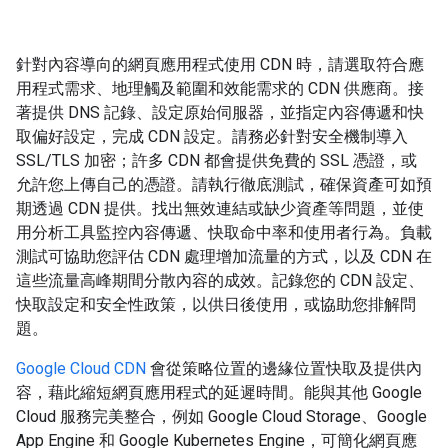
針對內容導向的網頁應用程式使用 CDN 時，請選取符合應
用程式需求、地理觸及範圍和效能需求的 CDN 供應商。接
著提供 DNS 記錄、設定原始伺服器，並指定內容傳遞和快
取偏好設定，完成 CDN 設定。請務必針對安全機制導入
SSL/TLS 加密；許多 CDN 都會提供免費的 SSL 憑證，或
允許您上傳自己的憑證。請執行徹底測試，確保資產可如預
期透過 CDN 提供。找出無效連結或缺少資產等問題，並使
用分析工具監控內容傳遞、快取命中率和使用者行為。負載
測試可協助您評估 CDN 處理增加流量的方式，以及 CDN 在
這些流量高峰期間分散內容的成效。記錄您的 CDN 設定、
快取設定和安全性政策，以供日後使用，或協助您排解問
題。
Google Cloud CDN
會從策略位置的邊緣位置快取及提供內
容，藉此縮短網頁應用程式的延遲時間。能與其他 Google
Cloud 服務完美整合，例如 Google Cloud Storage、Google
App Engine 和 Google Kubernetes Engine，可簡化網頁應