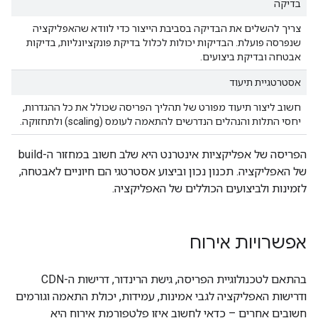
בדיקה
צריך להשלים את הבדיקה בסביבת הייצור כדי לוודא שהאפליקציה
שנפרסה פועלת. הבדיקות יכולות לכלול בדיקת פונקציונליות, בדיקות
אבטחה ובדיקת ביצועים.
אסטרטגיית תיעוד
חשוב ליצור תיעוד מפורט של תהליך הפריסה שכולל את כל ההגדרות,
יחסי התלות והנהלים הנדרשים להתאמה לעומס (scaling) ולתחזוקה.
הפריסה של אפליקציות אינטרנט היא שלב חשוב במחזור ה-build
של האפליקציה. תכנון נכון וביצוע אסטרטגי הם חיוניים לאבטחה,
לזמינות ולביצועים הכוללים של האפליקציה.
אפשרויות אירוח
בהתאם לטכנולוגיית הפריסה, גישת הרינדור, דרישות ה-CDN
ודרישות האפליקציה לגבי אמינות, עמידות, יכולת התאמה וגורמים
חשובים אחרים – כדאי לחשוב איזו פלטפורמת אירוח היא