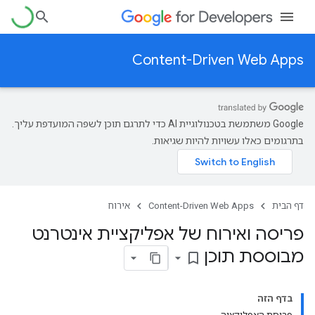
Content-Driven Web Apps
‫Google משתמשת בטכנולוגיית AI כדי לתרגם תוכן לשפה המועדפת עליך.
בתרגומים כאלו עשויות להיות שגיאות.
דף הבית
Content-Driven Web Apps
אירוח
פריסה ואירוח של אפליקציית אינטרנט
מבוססת תוכן
bookmark_border
בדף הזה