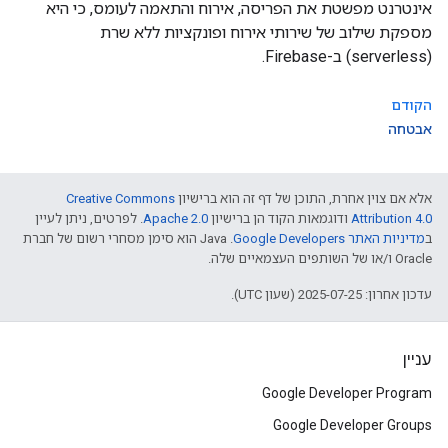
אינטרנט מפשטת את הפריסה, אירוח והתאמה לעומס, כי היא
מספקת שילוב של שירותי אירוח ופונקציות ללא שרת
(serverless) ב-Firebase.
הקודם
אבטחה
אלא אם צוין אחרת, התוכן של דף זה הוא ברישיון
Creative Commons
Attribution 4.0
ודוגמאות הקוד הן ברישיון
Apache 2.0
. לפרטים, ניתן לעיין
ב
מדיניות האתר Google Developers‏
.‏ Java הוא סימן מסחרי רשום של חברת
Oracle ו/או של השותפים העצמאיים שלה.
עדכון אחרון: 2025-07-25 (שעון UTC).
עניין
Google Developer Program
Google Developer Groups