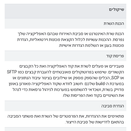
שיקולים
הכנת השרת
הכנת שרת האינטרנט או סביבת האירוח שבהם האפליקציה שלך
נפרסת. ההכנות עשויות לכלול הקצאת מכונות וירטואליות, הגדרת
מכונות בענן או השלמת הגדרות אישיות.
פריסת קוד
מעבירים או מעלים לשרת את קוד האפליקציה ואת כל הקבצים
הקשורים. שימוש בפרוטוקולים מאובטחים להעברת קבצים כמו SFTP
או SCP, הכלים שהספק מספק או שילובים בצינור עיבוד הנתונים או
במערכת ה-build שלכם. חשוב לוודא שקוד האפליקציה מאורגן באופן
מדויק בשרת, ושכדאי להשתמש במערכות לניהול גרסאות כדי לנהל
את השינויים בקוד ואת הפריסות שלו.
הגדרת סביבה
מתאימים את ההגדרות, את הפרמטרים של השרת ואת משתני הסביבה
בהתאם לדרישות של סביבת הייצור.