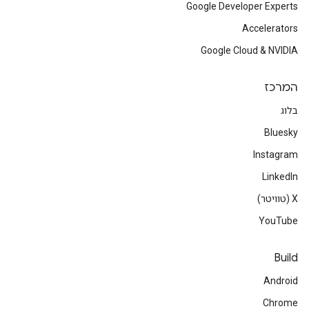
Google Developer Experts
Accelerators
Google Cloud & NVIDIA
המרכז
בלוג
Bluesky
Instagram
LinkedIn
‫X (טוויטר)
YouTube
Build
Android
Chrome