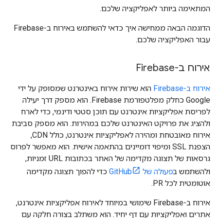
המתאימה ביותר לאפליקציה שלכם.
הדוגמה הבאה ממחישה איך כדאי להשתמש באירוח ב-Firebase
עבור האפליקציה שלכם.
אירוח ב-Firebase
אירוח ב-Firebase
הוא שירות אירוח באינטרנט שמסופק על ידי
Google כחלק מפלטפורמת Firebase. הוא מספק דרך יעילה
לפריסת אפליקציות אינטרנט עם תוכן סטטי ודינמי, כדי לארח
ולהציג את פרויקט האינטרנט שלכם במהירות. הוא מספק סביבת
אירוח מאובטחת ומהירה לאפליקציות אינטרנט, כולל CDN,
הצפנת SSL ומיפוי דומיינים בהתאמה אישית. הוא מאפשר לפרוס
גרסאות של תצוגה מקדימה של האתר בכתובות URL זמניות,
ולהשתמש ב
פעולה של GitHub
כדי להפוך תצוגה מקדימה
אוטומטית לכל PR.
אירוח ב-Firebase שימושי במיוחד לאירוח אפליקציות אינטרנט,
אתרים ואפליקציות עם דף יחיד. הוא משתלב בצורה חלקה עם