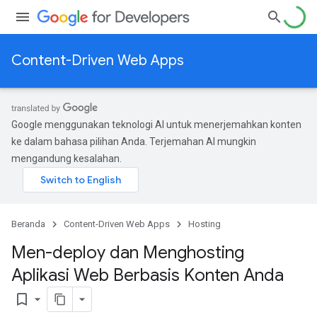
Content-Driven Web Apps
Google menggunakan teknologi AI untuk menerjemahkan konten
ke dalam bahasa pilihan Anda. Terjemahan AI mungkin
mengandung kesalahan.
Beranda
Content-Driven Web Apps
Hosting
Men-deploy dan Menghosting
Aplikasi Web Berbasis Konten Anda
bookmark_border