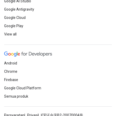
Google AI Studio
Google Antigravity
Google Cloud
Google Play
View all
Android
Chrome
Firebase
Google Cloud Platform
Semua produk
Persyaratan
Privasi
ICP证合字B2-20070004号