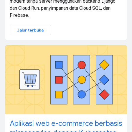
modern tanpa server menggunakan backend Django
dan Cloud Run, penyimpanan data Cloud SQL, dan
Firebase.
Jalur terbuka
Aplikasi web e-commerce berbasis