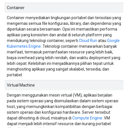
Container
Container menyediakan lingkungan portabel dan terisolasi yang
mengemas semua file konfigurasi, library, dan dependensi yang
diperlukan secara bersamaan. Opsi ini memastikan performa
aplikasi yang konsisten dan andal di seluruh platform yang
mendukung teknologi container, seperti
Cloud Run
atau
Google
Kubernetes Engine
. Teknologi container menawarkan banyak
manfaat, termasuk pemanfaatan resource yang lebih baik,
biaya overhead yang lebih rendah, dan waktu deployment yang
lebih cepat. Kelebihan ini menjadikannya pilihan tepat untuk
menghosting aplikasi yang sangat skalabel, tersedia, dan
portabel.
Virtual Machine
Dengan menggunakan mesin virtual (VM), aplikasi berjalan
pada sistem operasi yang disimulasikan dalam sistem operasi
host, yang memungkinkan kompatibilitas dengan berbagai
sistem operasi dan konfigurasi hardware. Server tersebut
dapat dihosting di cloud, misalnya di
Compute Engine
. VM
dapat menjadi lebih intensif resource dan kurang portabel