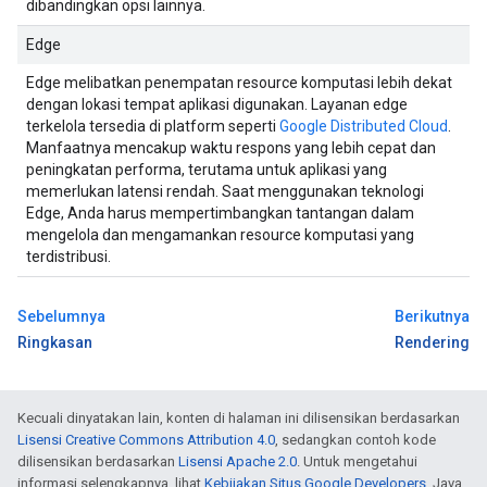
dibandingkan opsi lainnya.
Edge
Edge melibatkan penempatan resource komputasi lebih dekat
dengan lokasi tempat aplikasi digunakan. Layanan edge
terkelola tersedia di platform seperti
Google Distributed Cloud
.
Manfaatnya mencakup waktu respons yang lebih cepat dan
peningkatan performa, terutama untuk aplikasi yang
memerlukan latensi rendah. Saat menggunakan teknologi
Edge, Anda harus mempertimbangkan tantangan dalam
mengelola dan mengamankan resource komputasi yang
terdistribusi.
Sebelumnya
Berikutnya
Ringkasan
Rendering
Kecuali dinyatakan lain, konten di halaman ini dilisensikan berdasarkan
Lisensi Creative Commons Attribution 4.0
, sedangkan contoh kode
dilisensikan berdasarkan
Lisensi Apache 2.0
. Untuk mengetahui
informasi selengkapnya, lihat
Kebijakan Situs Google Developers
. Java