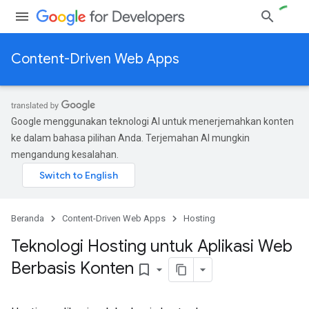
Content-Driven Web Apps
Google menggunakan teknologi AI untuk menerjemahkan konten
ke dalam bahasa pilihan Anda. Terjemahan AI mungkin
mengandung kesalahan.
Beranda
Content-Driven Web Apps
Hosting
Teknologi Hosting untuk Aplikasi Web
Berbasis Konten
bookmark_border