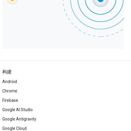
构建
Android
Chrome
Firebase
Google AI Studio
Google Antigravity
Google Cloud