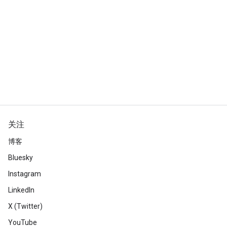
关注
博客
Bluesky
Instagram
LinkedIn
X (Twitter)
YouTube