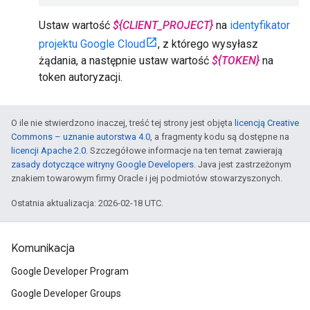
Ustaw wartość
${CLIENT_PROJECT}
na
identyfikator
projektu Google Cloud
, z którego wysyłasz
żądania, a następnie ustaw wartość
${TOKEN}
na
token autoryzacji.
O ile nie stwierdzono inaczej, treść tej strony jest objęta
licencją Creative
Commons – uznanie autorstwa 4.0
, a fragmenty kodu są dostępne na
licencji Apache 2.0
. Szczegółowe informacje na ten temat zawierają
zasady dotyczące witryny Google Developers
. Java jest zastrzeżonym
znakiem towarowym firmy Oracle i jej podmiotów stowarzyszonych.
Ostatnia aktualizacja: 2026-02-18 UTC.
Komunikacja
Google Developer Program
Google Developer Groups