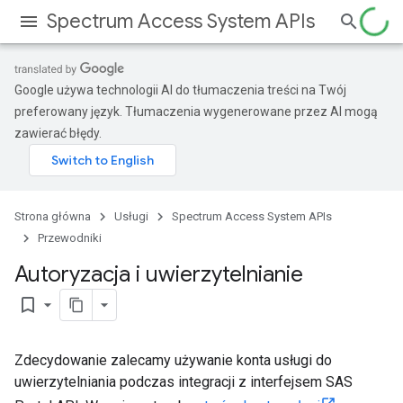
Spectrum Access System APIs
Google używa technologii AI do tłumaczenia treści na Twój
preferowany język. Tłumaczenia wygenerowane przez AI mogą
zawierać błędy.
Strona główna
Usługi
Spectrum Access System APIs
Przewodniki
Autoryzacja i uwierzytelnianie
bookmark_border
Zdecydowanie zalecamy używanie konta usługi do
uwierzytelniania podczas integracji z interfejsem SAS