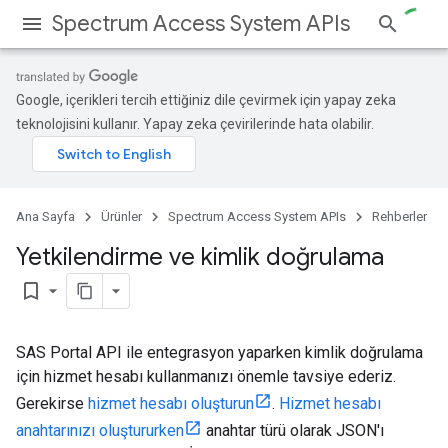
Spectrum Access System APIs
Google, içerikleri tercih ettiğiniz dile çevirmek için yapay zeka
teknolojisini kullanır. Yapay zeka çevirilerinde hata olabilir.
Ana Sayfa
Ürünler
Spectrum Access System APIs
Rehberler
Yetkilendirme ve kimlik doğrulama
bookmark_border
SAS Portal API ile entegrasyon yaparken kimlik doğrulama
için hizmet hesabı kullanmanızı önemle tavsiye ederiz.
Gerekirse
hizmet hesabı oluşturun
.
Hizmet hesabı
anahtarınızı oluştururken
anahtar türü olarak JSON'ı