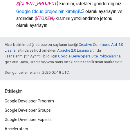
${CLIENT_PROJECT}
kısmını, istekleri gönderdiğiniz
Google Cloud projesinin kimliği
olarak ayarlayın ve
ardından
${TOKEN}
kısmını yetkilendirme jetonu
olarak ayarlayın.
Aksi belirtilmediği sürece bu sayfanın içeriği
Creative Commons Atıf 4.0
Lisansı
altında ve kod örnekleri
Apache 2.0 Lisansı
altında
lisanslanmıştır. Ayrıntılı bilgi için
Google Developers Site Politikaları
'na
göz atın. Java, Oracle ve/veya satış ortaklarının tescilli ticari markasıdır.
Son güncelleme tarihi: 2026-02-18 UTC.
Etkileşim
Google Developer Program
Google Developer Groups
Google Developer Experts
Accelerators