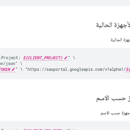
جهزة الحالية
هزة الحالية.
-Project:
${CLIENT_PROJECT}
"
on/json"
TOKEN
"
\
"https://sasportal.googleapis.com/v1alpha1/
$
از حسب الاسم
لأجهزة حسب الاسم.