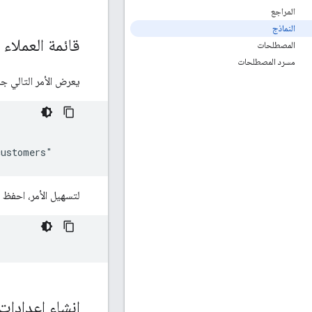
المراجع
النماذج
قائمة العملاء 
المصطلحات
مسرد المصطلحات
يعرض الأمر التالي ج
customers"
لتسهيل الأمر، احفظ ا
إنشاء إعدادات