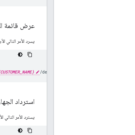
عرض قائمة الأ
يسرد الأمر التالي الأج
{CUSTOMER_NAME}
/devices"
استرداد الجه
يسترد الأمر التالي ا