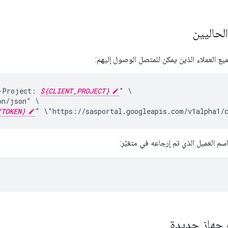
الحاليين
ميع العملاء الذين يمكن للمتصل الوصول إليهم:
-Project:
${CLIENT_PROJECT}
"
on/json"
{TOKEN}
"
\"https://sasportal.googleapis.com/v1alpha1/
سم العميل الذي تم إرجاعه في متغيّر:
 جهاز جديدة