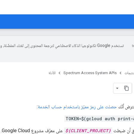
تستخدم Google تكنولوجيا الذكاء الاصطناعي لترجمة المحتوى إلى لغتك المفضّلة، 
منتجات
Spectrum Access System APIs
الأدلة
فترض أنّك
حصلت على رمز مميّز باستخدام حساب الخدمة
:
TOKEN=$(gcloud auth print-
بق أن ضبطت
${CLIENT_PROJECT}
على معرّف مشروع Google Cloud.