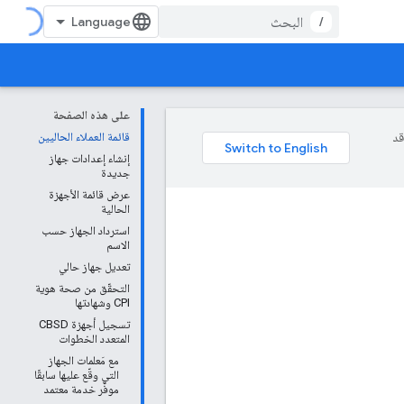
/
على هذه الصفحة
وقد
قائمة العملاء الحاليين
إنشاء إعدادات جهاز
جديدة
عرض قائمة الأجهزة
الحالية
استرداد الجهاز حسب
الاسم
تعديل جهاز حالي
التحقّق من صحة هوية
CPI وشهادتها
تسجيل أجهزة CBSD
المتعدد الخطوات
مع مَعلمات الجهاز
التي وقّع عليها سابقًا
موفّر خدمة معتمد