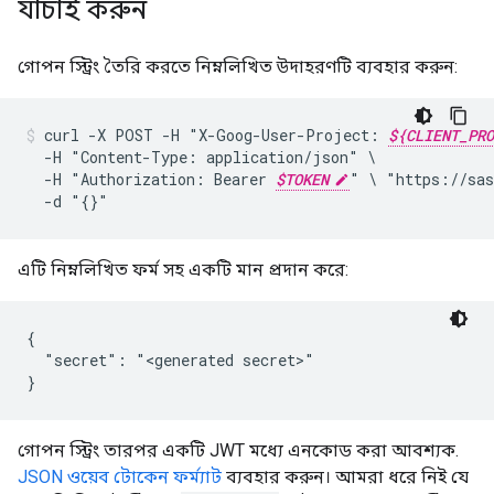
যাচাই করুন
গোপন স্ট্রিং তৈরি করতে নিম্নলিখিত উদাহরণটি ব্যবহার করুন:
curl
-X
POST
-H
"X-Goog-User-Project:
${CLIENT_PRO
-H
"Content-Type:
application/json"
-H
"Authorization:
Bearer
$TOKEN
"
\
"https://sas
-d
"{}"
এটি নিম্নলিখিত ফর্ম সহ একটি মান প্রদান করে:
{

  "secret": "<generated secret>"

গোপন স্ট্রিং তারপর একটি JWT মধ্যে এনকোড করা আবশ্যক.
JSON ওয়েব টোকেন ফর্ম্যাট
ব্যবহার করুন। আমরা ধরে নিই যে