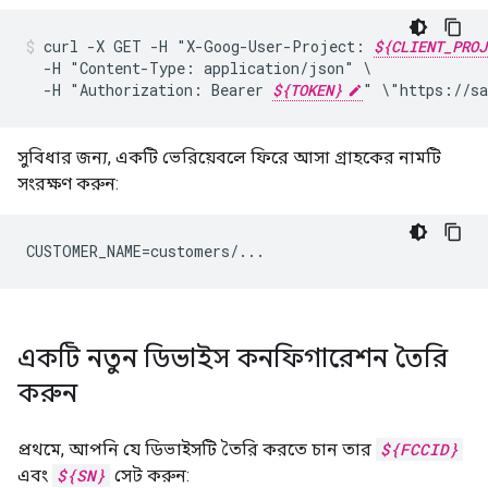
curl
-X
GET
-H
"X-Goog-User-Project:
${CLIENT_PROJ
-H
"Content-Type:
application/json"
-H
"Authorization:
Bearer
${TOKEN}
"
\"https://sa
সুবিধার জন্য, একটি ভেরিয়েবলে ফিরে আসা গ্রাহকের নামটি
সংরক্ষণ করুন:
CUSTOMER_NAME=customers/...
একটি নতুন ডিভাইস কনফিগারেশন তৈরি
করুন
প্রথমে, আপনি যে ডিভাইসটি তৈরি করতে চান তার
${FCCID}
এবং
${SN}
সেট করুন: