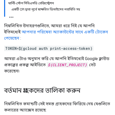
মাল্টি-স্টেপ সিবিএসডি রেজিস্ট্রেশন
একটি CPI দ্বারা পূর্বে স্বাক্ষরিত ডিভাইসের পরামিতি সহ
নিম্নলিখিত উদাহরণগুলিতে, আমরা ধরে নিই যে আপনি
ইতিমধ্যেই
আপনার পরিষেবা অ্যাকাউন্টের সাথে একটি টোকেন
পেয়েছেন
:
TOKEN=$(gcloud auth print-access-token)
আমরা এটাও অনুমান করি যে আপনি ইতিমধ্যেই Google ক্লাউড
প্রকল্পের প্রকল্প আইডিতে
${CLIENT_PROJECT}
সেট
করেছেন৷
বর্তমান গ্রাহকদের তালিকা করুন
নিম্নলিখিত কমান্ডটি সেই সমস্ত গ্রাহকদের ফিরিয়ে দেয় যেগুলিতে
কলারের অ্যাক্সেস রয়েছে: