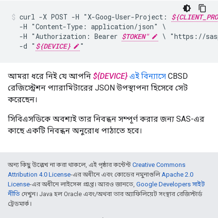
curl
-X
POST
-H
"X-Goog-User-Project:
${CLIENT_PRO
-H
"Content-Type:
application/json"
-H
"Authorization:
Bearer
$TOKEN"
\
"https://sas
-d
"
${DEVICE}
"
আমরা ধরে নিই যে আপনি
${DEVICE}
এই বিন্যাসে
CBSD
রেজিস্ট্রেশন প্যারামিটারের JSON উপস্থাপনা হিসেবে সেট
করেছেন।
সিবিএসডিকে অবশ্যই তার নিবন্ধন সম্পূর্ণ করার জন্য SAS-এর
কাছে একটি নিবন্ধন অনুরোধ পাঠাতে হবে।
অন্য কিছু উল্লেখ না করা থাকলে, এই পৃষ্ঠার কন্টেন্ট
Creative Commons
Attribution 4.0 License
-এর অধীনে এবং কোডের নমুনাগুলি
Apache 2.0
License
-এর অধীনে লাইসেন্স প্রাপ্ত। আরও জানতে,
Google Developers সাইট
নীতি
দেখুন। Java হল Oracle এবং/অথবা তার অ্যাফিলিয়েট সংস্থার রেজিস্টার্ড
ট্রেডমার্ক।