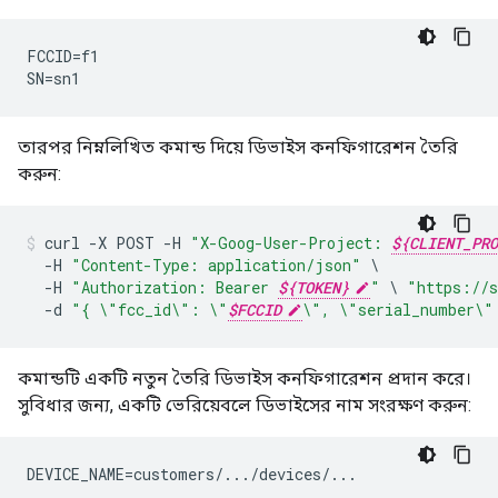
FCCID=f1

SN=sn1
তারপর নিম্নলিখিত কমান্ড দিয়ে ডিভাইস কনফিগারেশন তৈরি
করুন:
curl
-
X
POST
-
H
"X-Goog-User-Project: 
${CLIENT_PRO
-
H
"Content-Type: application/json"
-
H
"Authorization: Bearer 
${TOKEN}
"
\
"https://s
-
d
"{ 
\"
fcc_id
\"
: 
\"
$FCCID
\"
, 
\"
serial_number
\"
কমান্ডটি একটি নতুন তৈরি ডিভাইস কনফিগারেশন প্রদান করে।
সুবিধার জন্য, একটি ভেরিয়েবলে ডিভাইসের নাম সংরক্ষণ করুন:
DEVICE_NAME=customers/.../devices/...