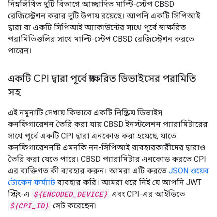
নিম্নলিখিত দুটি বিভাগে আচ্ছাদিত মাল্টি-স্টেপ CBSD
রেজিস্ট্রেশন করার দুটি উপায় রয়েছে। আপনি একটি সিপিআই
দ্বারা বা একটি সিপিআই অ্যাকাউন্টের সাথে পূর্বে স্বাক্ষরিত
পরামিতিগুলির সাথে মাল্টি-স্টেপ CBSD রেজিস্ট্রেশন করতে
পারেন।
একটি CPI দ্বারা পূর্বে স্বাক্ষরিত ডিভাইসের পরামিতি
সহ
এই নমুনাটি দেখায় কিভাবে একটি নিষ্ক্রিয় ডিভাইস
কনফিগারেশন তৈরি করা যায় CBSD ইনস্টলেশন প্যারামিটারের
সাথে পূর্বে একটি CPI দ্বারা এনকোড করা হয়েছে, যাতে
কনফিগারেশনটি এমনকি নন-সিপিআই ব্যবহারকারীদের দ্বারাও
তৈরি করা যেতে পারে। CBSD প্যারামিটার এনকোড করতে CPI
এর ব্যক্তিগত কী ব্যবহার করুন। আমরা এটি করতে
JSON ওয়েব
টোকেন ফর্ম্যাট
ব্যবহার করি। আমরা ধরে নিই যে আপনি JWT
স্ট্রিং-এ
${ENCODED_DEVICE}
এবং CPI-এর আইডিতে
${CPI_ID}
সেট করেছেন৷