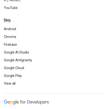
X (Twitter)
YouTube
বিল্ড
Android
Chrome
Firebase
Google AI Studio
Google Antigravity
Google Cloud
Google Play
View all