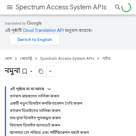
Spectrum Access System APIs
এই পৃষ্ঠাটি
Cloud Translation API
অনুবাদ করেছে।
হোম
প্রোডাক্ট
Spectrum Access System APIs
গাইড
নমুনা
bookmark_border
এই পৃষ্ঠায় যা যা আছে
বর্তমান গ্রাহকদের তালিকা করুন
একটি নতুন ডিভাইস কনফিগারেশন তৈরি করুন
বর্তমান ডিভাইসের তালিকা করুন
নাম দ্বারা ডিভাইস পুনরুদ্ধার করুন
বিদ্যমান ডিভাইস আপডেট করুন
আপনার CPI পরিচয় এবং সার্টিফিকেশন যাচাই করুন