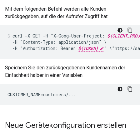
Mit dem folgenden Befehl werden alle Kunden
zurückgegeben, auf die der Aufrufer Zugriff hat:
curl
-X
GET
-H
"X-Goog-User-Project:
${CLIENT_PROJ
-H
"Content-Type:
application/json"
-H
"Authorization:
Bearer
${TOKEN}
"
\"https://sa
Speichern Sie den zurückgegebenen Kundennamen der
Einfachheit halber in einer Variablen:
CUSTOMER_NAME=customers/...
Neue Gerätekonfiguration erstellen