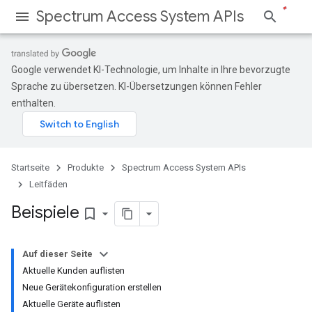
Spectrum Access System APIs
Google verwendet KI-Technologie, um Inhalte in Ihre bevorzugte
Sprache zu übersetzen. KI-Übersetzungen können Fehler
enthalten.
Startseite
Produkte
Spectrum Access System APIs
Leitfäden
Beispiele
bookmark_border
Auf dieser Seite
Aktuelle Kunden auflisten
Neue Gerätekonfiguration erstellen
Aktuelle Geräte auflisten