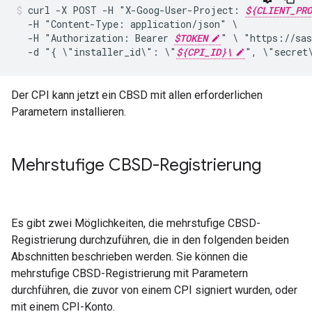
curl
-X
POST
-H
"X-Goog-User-Project:
${CLIENT_PRO
-H
"Content-Type:
application/json"
-H
"Authorization:
Bearer
$TOKEN
"
\
"https://sas
-d
"{
\"installer_id\":
\"
${CPI_ID}\
",
\"secret
Der CPI kann jetzt ein CBSD mit allen erforderlichen
Parametern installieren.
Mehrstufige CBSD-Registrierung
Es gibt zwei Möglichkeiten, die mehrstufige CBSD-
Registrierung durchzuführen, die in den folgenden beiden
Abschnitten beschrieben werden. Sie können die
mehrstufige CBSD-Registrierung mit Parametern
durchführen, die zuvor von einem CPI signiert wurden, oder
mit einem CPI-Konto.