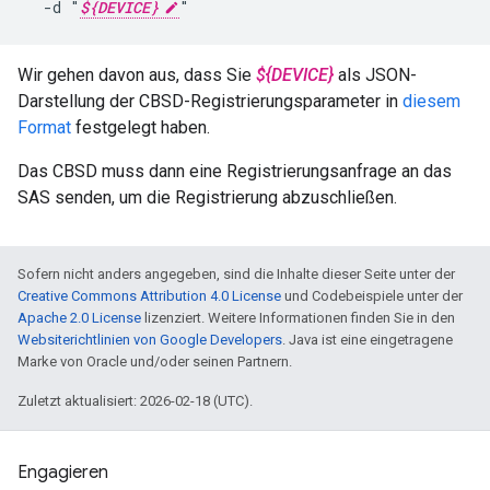
-d
"
${DEVICE}
"
Wir gehen davon aus, dass Sie
${DEVICE}
als JSON-
Darstellung der CBSD-Registrierungsparameter in
diesem
Format
festgelegt haben.
Das CBSD muss dann eine Registrierungsanfrage an das
SAS senden, um die Registrierung abzuschließen.
Sofern nicht anders angegeben, sind die Inhalte dieser Seite unter der
Creative Commons Attribution 4.0 License
und Codebeispiele unter der
Apache 2.0 License
lizenziert. Weitere Informationen finden Sie in den
Websiterichtlinien von Google Developers
. Java ist eine eingetragene
Marke von Oracle und/oder seinen Partnern.
Zuletzt aktualisiert: 2026-02-18 (UTC).
Engagieren