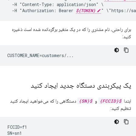
-H
"Content-Type:
application/json"
-H
"Authorization:
Bearer
${TOKEN}
"
\"https://sa
برای راحتی، نام مشتری را که در یک متغیر برگردانده شده است ذخیره
کنید:
CUSTOMER_NAME=customers/...
یک پیکربندی دستگاه جدید ایجاد کنید
ابتدا
${FCCID}
و
${SN}
دستگاهی را که می‌خواهید ایجاد کنید
تنظیم کنید:
FCCID=f1

SN=sn1