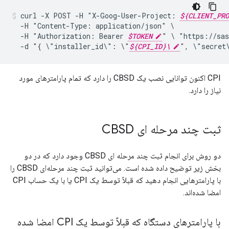
curl
-X
POST
-H
"X-Goog-User-Project:
${CLIENT_PRO
-H
"Content-Type:
application/json"
-H
"Authorization:
Bearer
$TOKEN
"
\
"https://sas
-d
"{
\"installer_id\":
\"
${CPI_ID}\
",
\"secret
CPI اکنون توانایی نصب یک CBSD را دارد که تمام پارامترهای مورد
نیاز را دارد.
ثبت چند مرحله ای CBSD
دو روش برای انجام ثبت چند مرحله ای CBSD وجود دارد که در دو
بخش زیر توضیح داده شده است. می‌توانید ثبت چند مرحله‌ای CBSD را
با پارامترهایی انجام دهید که قبلاً توسط یک CPI یا با یک حساب CPI
امضا شده‌اند.
با پارامترهای دستگاه که قبلاً توسط یک CPI امضا شده