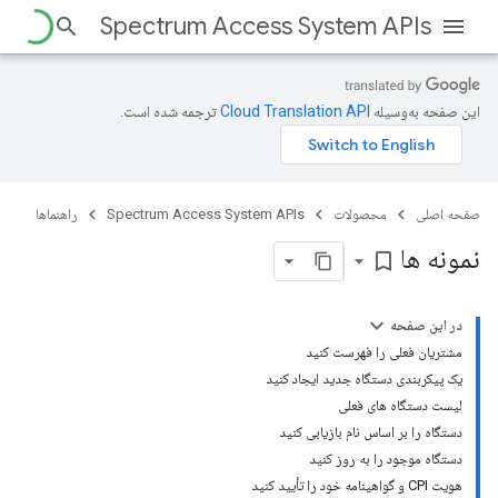
Spectrum Access System APIs
این صفحه به‌وسیله
ترجمه شده است.
صفحه اصلی
محصولات
Spectrum Access System APIs
راهنماها
نمونه ها
bookmark_border
در این صفحه
مشتریان فعلی را فهرست کنید
یک پیکربندی دستگاه جدید ایجاد کنید
لیست دستگاه های فعلی
دستگاه را بر اساس نام بازیابی کنید
دستگاه موجود را به روز کنید
هویت CPI و گواهینامه خود را تأیید کنید