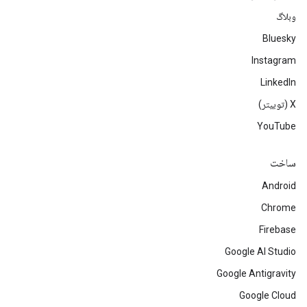
وبلاگ
Bluesky
Instagram
LinkedIn
‫X (توییتر)
YouTube
ساخت
Android
Chrome
Firebase
Google AI Studio
Google Antigravity
Google Cloud