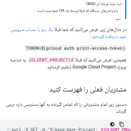
ثبت چند مرحله ای CBSD
با پارامترهای دستگاه که قبلاً توسط یک CPI امضا شده است
در مثال‌های زیر، فرض می‌کنیم که شما قبلاً
یک رمز با حساب سرویس
خود دریافت کرده‌اید
:
TOKEN=$(gcloud auth print-access-token)
همچنین فرض می‌کنیم که قبلاً
${CLIENT_PROJECT}
به شناسه
پروژه Google Cloud Project تنظیم کرده‌اید.
مشتریان فعلی را فهرست کنید
دستور زیر تمام مشتریانی را که تماس گیرنده به آنها دسترسی دارد برمی
گرداند:
curl
-X
GET
-H
"X-Goog-User-Project:
${CLIENT_PROJ