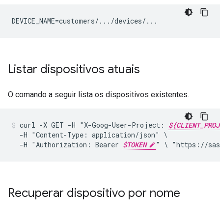
DEVICE_NAME=customers/.../devices/...
Listar dispositivos atuais
O comando a seguir lista os dispositivos existentes.
curl
-X
GET
-H
"X-Goog-User-Project:
${CLIENT_PROJ
-H
"Content-Type:
application/json"
-H
"Authorization:
Bearer
$TOKEN
"
\
"https://sas
Recuperar dispositivo por nome