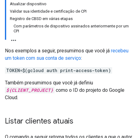
Atualizar dispositivo
Validar sua identidade e certificação de CPI
Registro de CBSD em várias etapas
Com parâmetros de dispositivo assinados anteriormente por um
CPI
Nos exemplos a seguir, presumimos que você já
recebeu
um token com sua conta de serviço
:
TOKEN=$(gcloud auth print-access-token)
Também presumimos que você já definiu
${CLIENT_PROJECT}
como o ID do projeto do Google
Cloud.
Listar clientes atuais
O comando a seguir retorna todos os clientes a que o autor