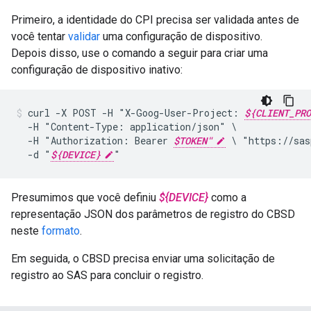
Primeiro, a identidade do CPI precisa ser validada antes de
você tentar
validar
uma configuração de dispositivo.
Depois disso, use o comando a seguir para criar uma
configuração de dispositivo inativo:
curl
-X
POST
-H
"X-Goog-User-Project:
${CLIENT_PRO
-H
"Content-Type:
application/json"
-H
"Authorization:
Bearer
$TOKEN"
\
"https://sas
-d
"
${DEVICE}
"
Presumimos que você definiu
${DEVICE}
como a
representação JSON dos parâmetros de registro do CBSD
neste
formato
.
Em seguida, o CBSD precisa enviar uma solicitação de
registro ao SAS para concluir o registro.