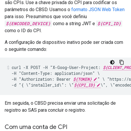
são CPIs. Use a chave privada do CPI para codificar os
parâmetros do CBSD. Usamos o
formato JSON Web Token
para isso. Presumimos que você definiu
${ENCODED_DEVICE}
como a string JWT e
${CPI_ID}
como o ID do CPI.
A configuração de dispositivo inativo pode ser criada com
o seguinte comando:
curl
-X
POST
-H
"X-Goog-User-Project:
${CLIENT_PRO
-H
"Content-Type:
application/json"
-H
"Authorization:
Bearer
${TOKEN}
"
\
"https://s
-d
"{
\"installer_id\":
\"
${CPI_ID}
\",
\"encode
Em seguida, o CBSD precisa enviar uma solicitação de
registro ao SAS para concluir o registro.
Com uma conta de CPI