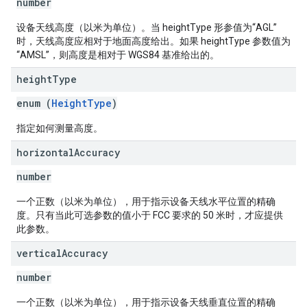
number
设备天线高度（以米为单位）。当 heightType 形参值为“AGL”
时，天线高度应相对于地面高度给出。如果 heightType 参数值为
“AMSL”，则高度是相对于 WGS84 基准给出的。
height
Type
enum (
HeightType
)
指定如何测量高度。
horizontal
Accuracy
number
一个正数（以米为单位），用于指示设备天线水平位置的精确
度。只有当此可选参数的值小于 FCC 要求的 50 米时，才应提供
此参数。
vertical
Accuracy
number
一个正数（以米为单位），用于指示设备天线垂直位置的精确