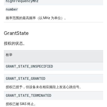
high
Frequency
Mhz
number
频率范围的最高频率（以 MHz 为单位）。
Grant
State
授权的状态。
枚举
GRANT
_
STATE
_
UNSPECIFIED
GRANT
_
STATE
_
GRANTED
授权已授予，但设备未在相应频段上发送心跳信号。
GRANT
_
STATE
_
TERMINATED
授权已被 SAS 终止。