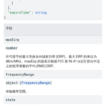
}
]
,
"expireTime"
: 
string
}
字段
max
Eirp
number
许可授予的最大等效全向辐射功率 (EIRP)。最大 EIRP 的单位为
dBm/MHz。maxEirp 的值表示根据 FCC 第 96.41 (e)(3) 部分中定
义的程序测量的平均 (RMS) EIRP。
frequency
Range
object (
FrequencyRange
)
传输频率范围。
state