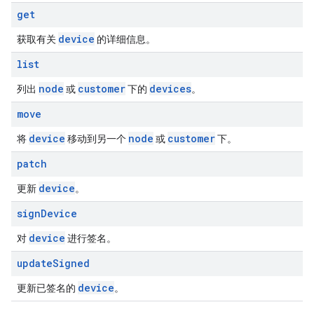
get
device
获取有关
的详细信息。
list
node
customer
devices
列出
或
下的
。
move
device
node
customer
将
移动到另一个
或
下。
patch
device
更新
。
sign
Device
device
对
进行签名。
update
Signed
device
更新已签名的
。