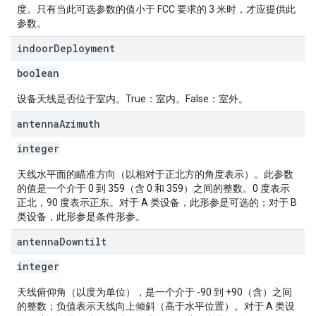
度。只有当此可选参数的值小于 FCC 要求的 3 米时，才应提供此
参数。
indoor
Deployment
boolean
设备天线是否位于室内。True：室内。False：室外。
antenna
Azimuth
integer
天线水平面的瞄准方向（以相对于正北方的角度表示）。此参数
的值是一个介于 0 到 359（含 0 和 359）之间的整数。0 度表示
正北，90 度表示正东。对于 A 类设备，此形参是可选的；对于 B
类设备，此形参是条件形参。
antenna
Downtilt
integer
天线俯仰角（以度为单位），是一个介于 -90 到 +90（含）之间
的整数；负值表示天线向上倾斜（高于水平位置）。对于 A 类设