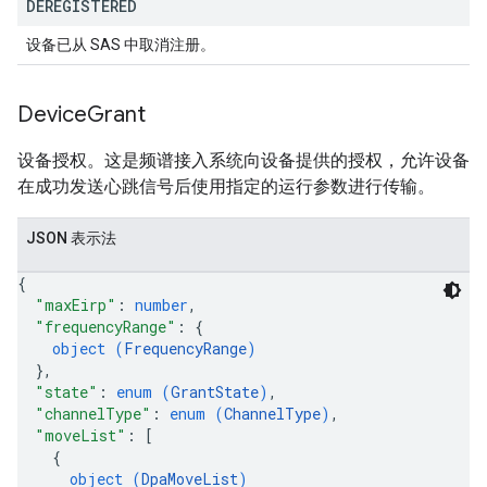
DEREGISTERED
设备已从 SAS 中取消注册。
Device
Grant
设备授权。这是频谱接入系统向设备提供的授权，允许设备
在成功发送心跳信号后使用指定的运行参数进行传输。
JSON 表示法
{
"maxEirp"
: 
number
,
"frequencyRange"
: 
{
object (
FrequencyRange
)
}
,
"state"
: 
enum (
GrantState
)
,
"channelType"
: 
enum (
ChannelType
)
,
"moveList"
: 
[
{
object (
DpaMoveList
)