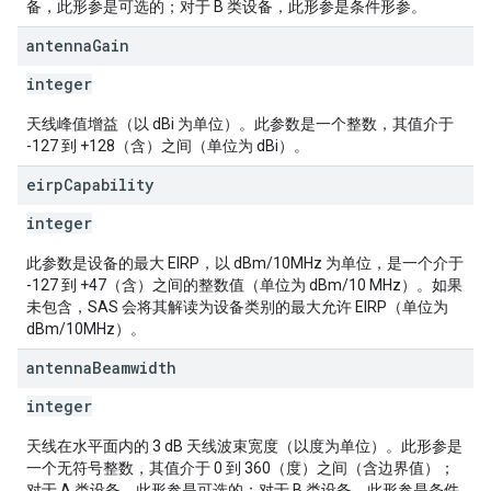
备，此形参是可选的；对于 B 类设备，此形参是条件形参。
antenna
Gain
integer
天线峰值增益（以 dBi 为单位）。此参数是一个整数，其值介于
-127 到 +128（含）之间（单位为 dBi）。
eirp
Capability
integer
此参数是设备的最大 EIRP，以 dBm/10MHz 为单位，是一个介于
-127 到 +47（含）之间的整数值（单位为 dBm/10 MHz）。如果
未包含，SAS 会将其解读为设备类别的最大允许 EIRP（单位为
dBm/10MHz）。
antenna
Beamwidth
integer
天线在水平面内的 3 dB 天线波束宽度（以度为单位）。此形参是
一个无符号整数，其值介于 0 到 360（度）之间（含边界值）；
对于 A 类设备，此形参是可选的；对于 B 类设备，此形参是条件