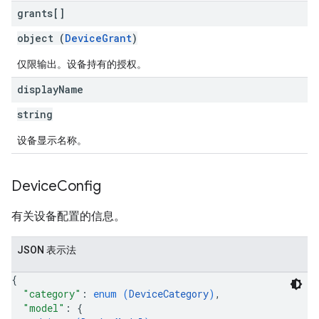
grants[]
object (
DeviceGrant
)
仅限输出。设备持有的授权。
display
Name
string
设备显示名称。
Device
Config
有关设备配置的信息。
JSON 表示法
{
"category"
: 
enum (
DeviceCategory
)
,
"model"
: 
{