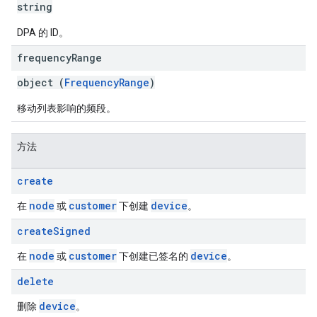
string
DPA 的 ID。
frequency
Range
object (
FrequencyRange
)
移动列表影响的频段。
方法
create
node
customer
device
在
或
下创建
。
create
Signed
node
customer
device
在
或
下创建已签名的
。
delete
device
删除
。