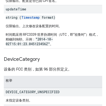
仅限输出。配置是否已由 CPI 签名。
update
Time
string (
Timestamp
format)
仅限输出。上次修改设备配置的时间。
时间戳采用 RFC3339 世界协调时间（UTC，即“祖鲁时”）格式，
"2014-10-
精确到纳秒。示例：
02T15:01:23.045123456Z"
。
Device
Category
设备的 FCC 类别，如第 96 部分所定义。
枚举
DEVICE
_
CATEGORY
_
UNSPECIFIED
未指定设备类别。