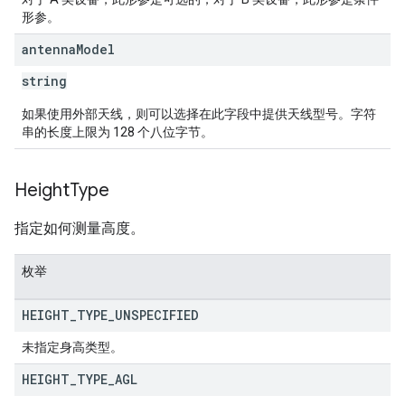
形参。
antenna
Model
string
如果使用外部天线，则可以选择在此字段中提供天线型号。字符
串的长度上限为 128 个八位字节。
Height
Type
指定如何测量高度。
枚举
HEIGHT
_
TYPE
_
UNSPECIFIED
未指定身高类型。
HEIGHT
_
TYPE
_
AGL