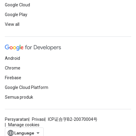
Google Cloud
Google Play
View all
Android
Chrome
Firebase
Google Cloud Platform
Semua produk
Persyaratan
Privasi
ICP证合字B2-20070004号
Manage cookies