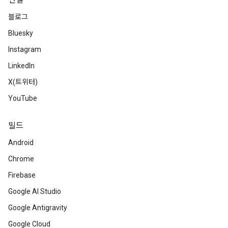
연결
블로그
Bluesky
Instagram
LinkedIn
X(트위터)
YouTube
빌드
Android
Chrome
Firebase
Google AI Studio
Google Antigravity
Google Cloud