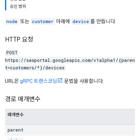
승인 범위
node
또는
customer
아래에
device
를 만듭니다.
HTTP 요청
POST
https://sasportal.googleapis.com/v1alpha1/{paren
t=customers/*}/devices
URL은
gRPC 트랜스코딩
문법을 사용합니다.
경로 매개변수
매개변수
parent