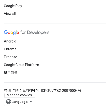
Google Play
View all
Android
Chrome
Firebase
Google Cloud Platform
모든 제품
약관
개인정보처리방침
ICP证合字B2-20070004号
Manage cookies