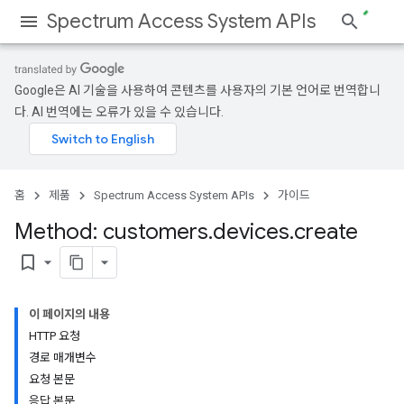
Spectrum Access System APIs
Google은 AI 기술을 사용하여 콘텐츠를 사용자의 기본 언어로 번역합니
다. AI 번역에는 오류가 있을 수 있습니다.
홈
제품
Spectrum Access System APIs
가이드
Method: customers
.
devices
.
create
bookmark_border
이 페이지의 내용
HTTP 요청
경로 매개변수
요청 본문
응답 본문