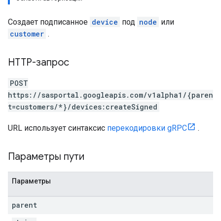
Создает подписанное
device
под
node
или
customer
.
HTTP-запрос
POST
https://sasportal.googleapis.com/v1alpha1/{paren
t=customers/*}/devices:createSigned
URL использует синтаксис
перекодировки gRPC
.
Параметры пути
Параметры
parent