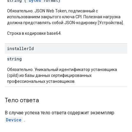
string (
bytes
format)
Обязательно. JSON Web Token, подписанный с
использованием закрытого ключа CPI. Полезная нагрузка
должна представлять собой JSON-кодировку [Устройства].
Строка в кодировке base64.
installer
Id
string
Обязательно. Уникальный идентификатор установщика
(cpiId) из базы данных сертифицированных
профессиональных установщиков.
Тело ответа
В случае успеха тело ответа содержит экземпляр
Device
.